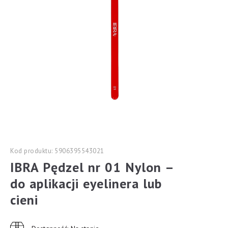
Kod produktu: 5906395543021
IBRA Pędzel nr 01 Nylon –
do aplikacji eyelinera lub
cieni