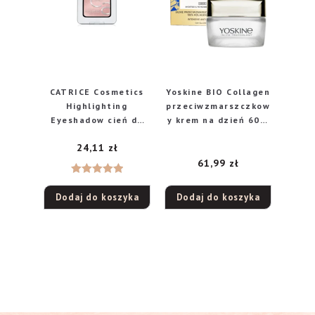
CATRICE Cosmetics
Yoskine BIO Collagen
Highlighting
przeciwzmarszczkow
Eyeshadow cień do
y krem na dzień 60+,
powiek, 030 Metallic
50 ml
24,11
zł
Lights, 2 g
61,99
zł
Oceniono
Dodaj do koszyka
Dodaj do koszyka
5.00
na 5