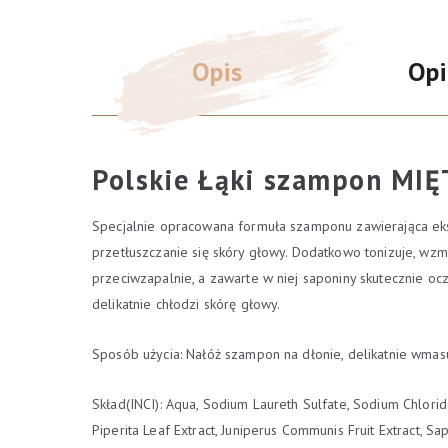
Opis
Opi
Polskie Łąki szampon MI
Specjalnie opracowana formuła szamponu zawierająca ekst
przetłuszczanie się skóry głowy. Dodatkowo tonizuje, wzma
przeciwzapalnie, a zawarte w niej saponiny skutecznie o
delikatnie chłodzi skórę głowy.
Sposób użycia: Nałóż szampon na dłonie, delikatnie wmas
Skład(INCI): Aqua, Sodium Laureth Sulfate, Sodium Chlor
Piperita Leaf Extract, Juniperus Communis Fruit Extract, Sapo