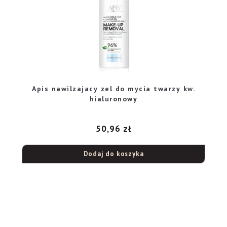
Apis nawilzajacy zel do mycia twarzy kw.
hialuronowy
50,96
zł
Dodaj do koszyka