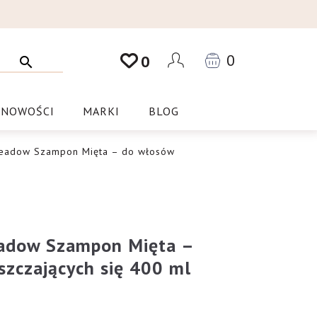
0
0
NOWOŚCI
MARKI
BLOG
Meadow Szampon Mięta – do włosów
adow Szampon Mięta –
szczających się 400 ml