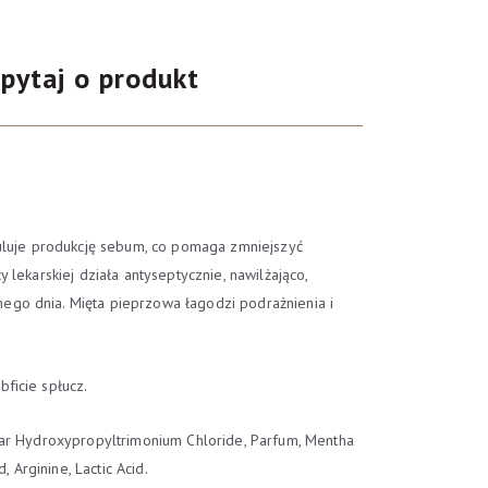
pytaj o produkt
guluje produkcję sebum, co pomaga zmniejszyć
lekarskiej działa antyseptycznie, nawilżająco,
ego dnia. Mięta pieprzowa łagodzi podrażnienia i
ficie spłucz.
uar Hydroxypropyltrimonium Chloride, Parfum, Mentha
, Arginine, Lactic Acid.