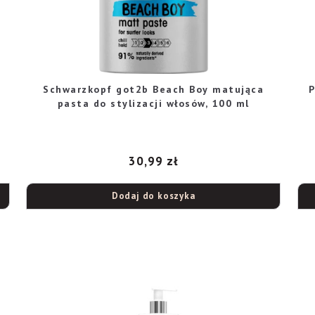
Schwarzkopf got2b Beach Boy matująca
P
pasta do stylizacji włosów, 100 ml
30,99
zł
Dodaj do koszyka