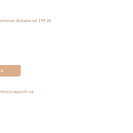
Darmowa dostawa od 199 zł)
ka
tłuszczających się