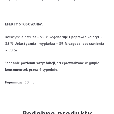
EFEKTY STOSOWANIA*:
Intensywnie nawilża – 95 %
Regeneruje i poprawia koloryt –
85 %
Uelastycznia i wygładza – 89 %
Łagodzi podrażnienia
– 90 %
*badanie poziomu satysfakcji, przeprowadzone w grupie
konsumentek przez 4 tygodnie.
Pojemność:
50 ml
Podobne produkty