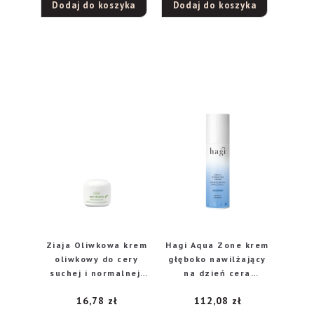
Dodaj do koszyka
Dodaj do koszyka
Ziaja Oliwkowa krem
Hagi Aqua Zone krem
oliwkowy do cery
głęboko nawilżający
suchej i normalnej,
na dzień cera
50 ml
normalna i sucha, 50
16,78
zł
112,08
zł
ml