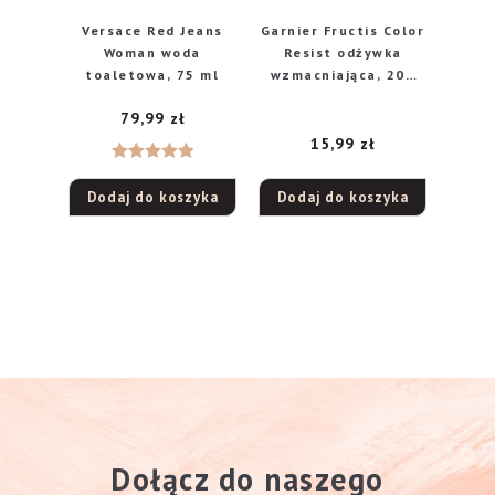
Versace Red Jeans
Garnier Fructis Color
Woman woda
Resist odżywka
toaletowa, 75 ml
wzmacniająca, 200
ml
79,99
zł
15,99
zł
Oceniono
Dodaj do koszyka
Dodaj do koszyka
5.00
na 5
Dołącz do naszego