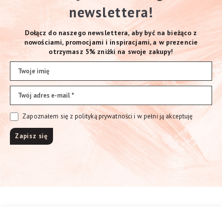
newslettera!
Dołącz do naszego newslettera, aby być na bieżąco z
nowościami, promocjami i inspiracjami, a w prezencie
otrzymasz 5% zniżki na swoje zakupy!
Zapoznałem się z polityką prywatności i w pełni ją akceptuję