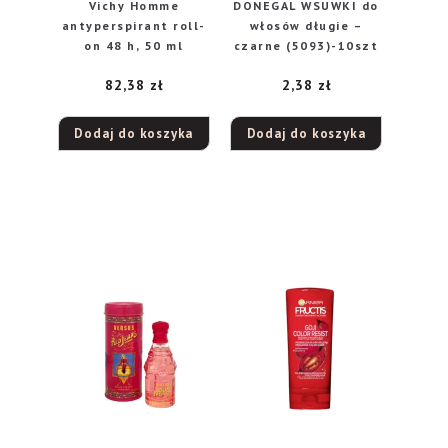
Vichy Homme
DONEGAL WSUWKI do
antyperspirant roll-
włosów długie –
on 48 h, 50 ml
czarne (5093)-10szt
82,38
zł
2,38
zł
Dodaj do koszyka
Dodaj do koszyka