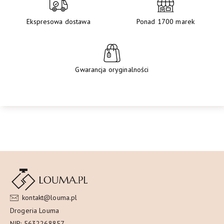
Ekspresowa dostawa
Ponad 1700 marek
Gwarancja oryginalności
kontakt@louma.pl
Drogeria Louma
NIP: 5632268857