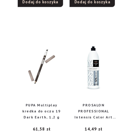
Dodaj do koszyka
Dodaj do koszyka
5.00
na 5
PUPA Multiplay
PROSALON
kredka do oczu 19
PROFESSIONAL
Dark Earth, 1,2 g
Intensis Color Art
Profesjonalny
61,58
zł
14,49
zł
Utleniacz do włosów