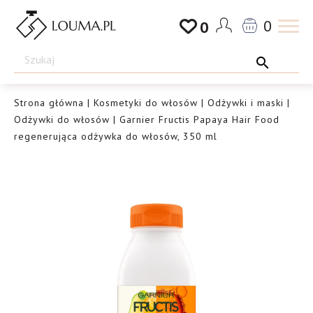
Przejdź
0
0
do
Drogeria
treści
Louma.pl
Strona główna
|
Kosmetyki do włosów
|
Odżywki i maski
|
Odżywki do włosów
| Garnier Fructis Papaya Hair Food
regenerująca odżywka do włosów, 350 ml