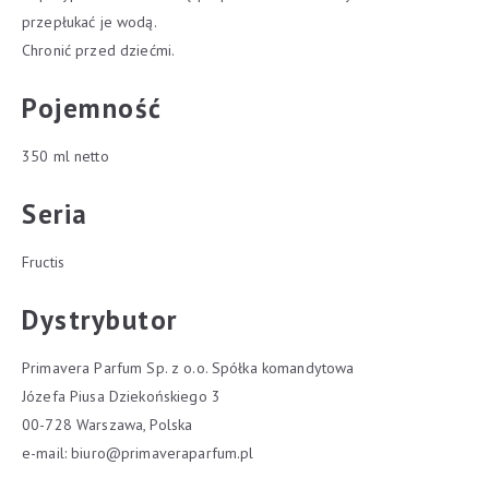
przepłukać je wodą.
Chronić przed dziećmi.
Pojemność
350 ml netto
Seria
Fructis
Dystrybutor
Primavera Parfum Sp. z o.o. Spółka komandytowa
Józefa Piusa Dziekońskiego 3
00-728 Warszawa, Polska
e-mail:
biuro@primaveraparfum.pl