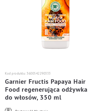
Kod produktu: 3600542290333
Garnier Fructis Papaya Hair
Food regenerująca odżywka
do włosów, 350 ml