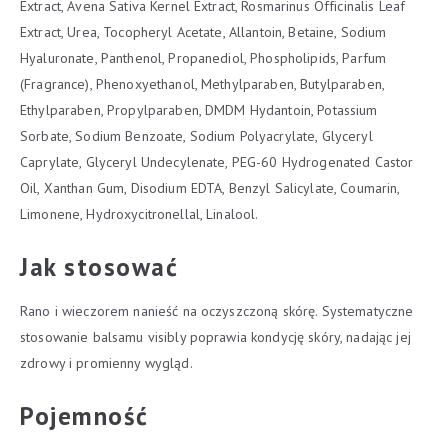
Extract, Avena Sativa Kernel Extract, Rosmarinus Officinalis Leaf
Extract, Urea, Tocopheryl Acetate, Allantoin, Betaine, Sodium
Hyaluronate, Panthenol, Propanediol, Phospholipids, Parfum
(Fragrance), Phenoxyethanol, Methylparaben, Butylparaben,
Ethylparaben, Propylparaben, DMDM Hydantoin, Potassium
Sorbate, Sodium Benzoate, Sodium Polyacrylate, Glyceryl
Caprylate, Glyceryl Undecylenate, PEG-60 Hydrogenated Castor
Oil, Xanthan Gum, Disodium EDTA, Benzyl Salicylate, Coumarin,
Limonene, Hydroxycitronellal, Linalool.
Jak stosować
Rano i wieczorem nanieść na oczyszczoną skórę. Systematyczne
stosowanie balsamu visibly poprawia kondycję skóry, nadając jej
zdrowy i promienny wygląd.
Pojemność