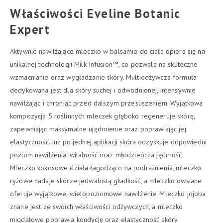
Właściwości Eveline Botanic
Expert
Aktywnie nawilżające mleczko w balsamie do ciała opiera się na
unikalnej technologii Milk Infusion™, co pozwala na skuteczne
wzmacnianie oraz wygładzanie skóry. Multiodżywcza formuła
dedykowana jest dla skóry suchej i odwodnionej, intensywnie
nawilżając i chroniąc przed dalszym przesuszeniem. Wyjątkowa
kompozycja 5 roślinnych mleczek głęboko regeneruje skórę,
zapewniając maksymalne ujędrnienie oraz poprawiając jej
elastyczność. Już po jednej aplikacji skóra odzyskuje odpowiedni
poziom nawilżenia, witalność oraz młodzieńcza jędrność.
Mleczko kokosowe działa łagodząco na podrażnienia, mleczko
ryżowe nadaje skórze jedwabistą gładkość, a mleczko owsiane
oferuje wyjątkowe, wielopoziomowe nawilżenie. Mleczko jojoba
znane jest ze swoich właściwości odżywczych, a mleczko
migdałowe poprawia kondycję oraz elastyczność skóry.