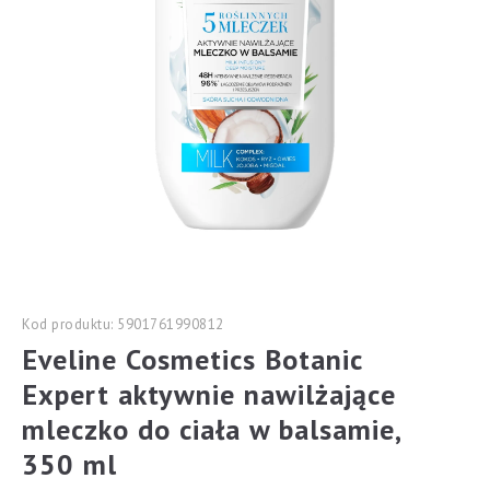
Kod produktu: 5901761990812
Eveline Cosmetics Botanic
Expert aktywnie nawilżające
mleczko do ciała w balsamie,
350 ml