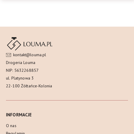
kontakt@louma.pl
Drogeria Louma
NIP: 5632268857
ul. Platynowa 3
22-100 Żółtańce-Kolonia
INFORMACJE
O nas
Regulamin