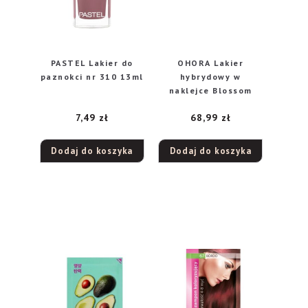
PASTEL Lakier do
OHORA Lakier
paznokci nr 310 13ml
hybrydowy w
naklejce Blossom
7,49
zł
68,99
zł
Dodaj do koszyka
Dodaj do koszyka