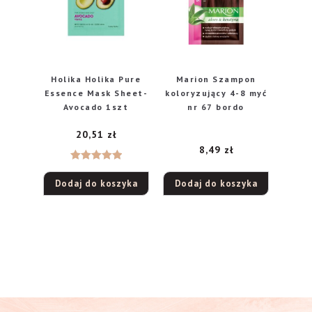
Holika Holika Pure
Marion Szampon
Essence Mask Sheet-
koloryzujący 4-8 myć
Avocado 1szt
nr 67 bordo
20,51
zł
8,49
zł
Oceniono
Dodaj do koszyka
Dodaj do koszyka
5.00
na 5