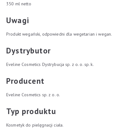
350 ml netto
Uwagi
Produkt wegański, odpowiedni dla wegetarian i wegan.
Dystrybutor
Eveline Cosmetics Dystrybucja sp. z o. o. sp. k.
Producent
Eveline Cosmetics sp. z o. o.
Typ produktu
Kosmetyk do pielęgnacji ciała.