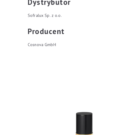
Dystrybutor
Sofralux Sp. z o.o.
Producent
Cosnova GmbH