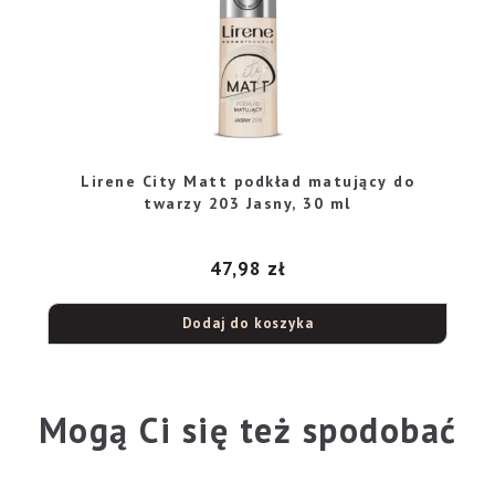
Lirene City Matt podkład matujący do
twarzy 203 Jasny, 30 ml
47,98
zł
Dodaj do koszyka
Mogą Ci się też spodobać