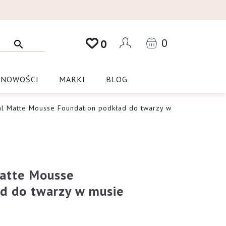
0
0
NOWOŚCI
MARKI
BLOG
al Matte Mousse Foundation podkład do twarzy w
Matte Mousse
d do twarzy w musie