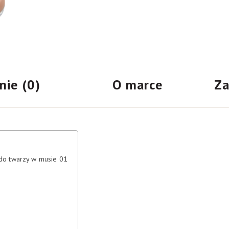
nie (0)
O marce
Za
do twarzy w musie 01