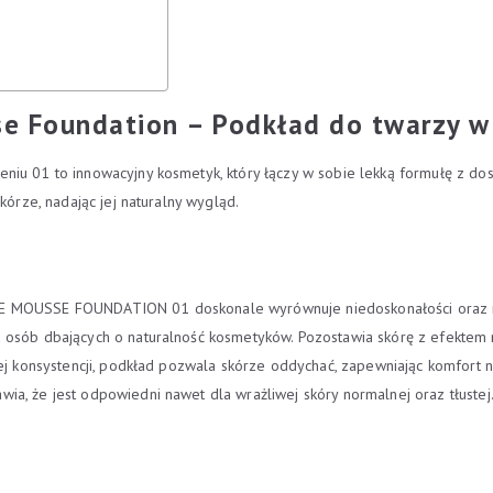
e Foundation – Podkład do twarzy w
niu 01 to innowacyjny kosmetyk, który łączy w sobie lekką formułę z dos
kórze, nadając jej naturalny wygląd.
E MOUSSE FOUNDATION 01 doskonale wyrównuje niedoskonałości oraz mat
 osób dbających o naturalność kosmetyków. Pozostawia skórę z efektem m
kkiej konsystencji, podkład pozwala skórze oddychać, zapewniając komf
a, że jest odpowiedni nawet dla wrażliwej skóry normalnej oraz tłustej