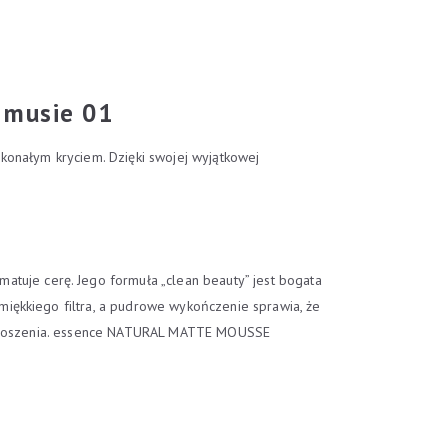
 musie 01
konałym kryciem. Dzięki swojej wyjątkowej
uje cerę. Jego formuła „clean beauty” jest bogata
iękkiego filtra, a pudrowe wykończenie sprawia, że
ort noszenia. essence NATURAL MATTE MOUSSE
.