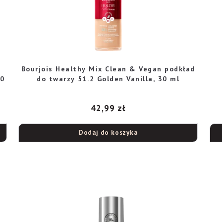
Bourjois Healthy Mix Clean & Vegan podkład
30
do twarzy 51.2 Golden Vanilla, 30 ml
42,99
zł
Dodaj do koszyka