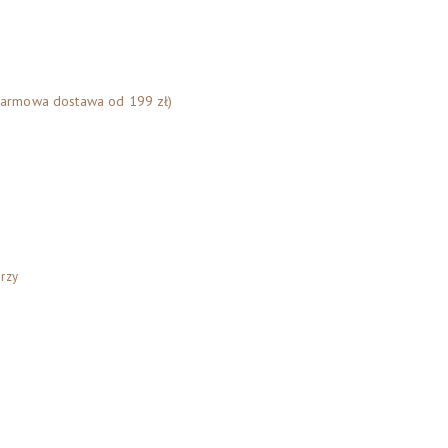
Darmowa dostawa od 199 zł)
rzy