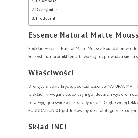
Pojemność
Dystrybutor
Producent
Essence Natural Matte Mouss
Podkład Essence Natural Matte Mousse Foundation w odcie
konsystencji, produkt ten z łatwością rozprowadza się na s
Właściwości
Oferując średnie krycie, podkład essence NATURAL MATT
w składniki wegańskie, co czyni go idealnym wyborem dla
cera wygląda świeżo przez cały dzień. Dzięki swojej le
FOUNDATION 01 jest testowany dermatologicznie, co sprawi
Skład INCI