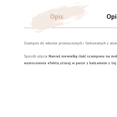
Opis
Opi
Szampon do włosów przesuszonych i farbowanych z aloes
Sposób użycia:
Nanieś niewielką ilość szamponu na mok
wzmocnienia efektu,stosuj w parze z balsamem z tej 