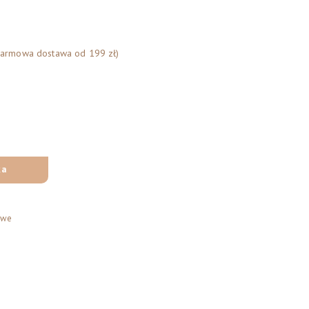
Darmowa dostawa od 199 zł)
ka
owe