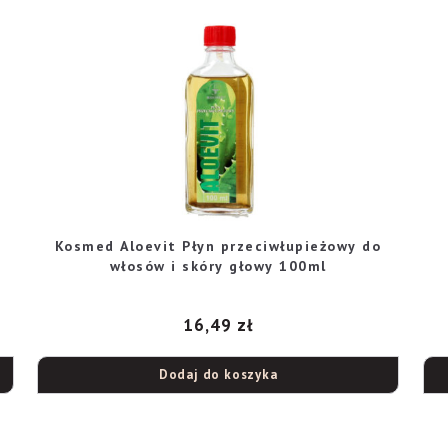
Kosmed Aloevit Płyn przeciwłupieżowy do
włosów i skóry głowy 100ml
16,49
zł
Dodaj do koszyka