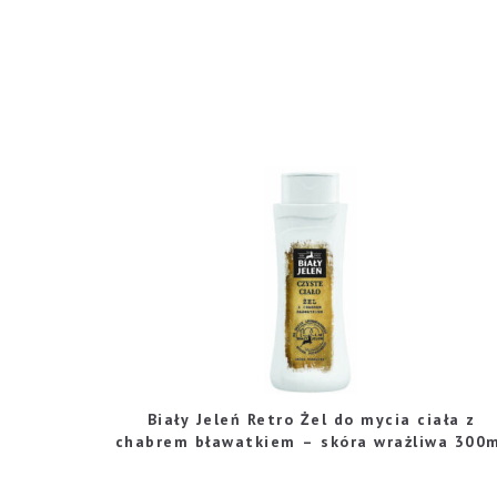
Biały Jeleń Retro Żel do mycia ciała z
chabrem bławatkiem – skóra wrażliwa 300