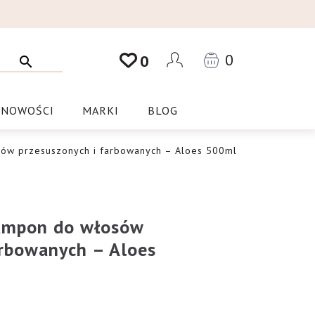
0
0
NOWOŚCI
MARKI
BLOG
sów przesuszonych i farbowanych – Aloes 500ml
zampon do włosów
arbowanych – Aloes