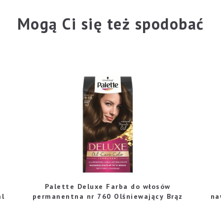
Mogą Ci się też spodobać
Palette Deluxe Farba do włosów
ml
permanentna nr 760 Olśniewający Brąz
na