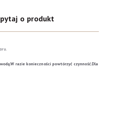
pytaj o produkt
oloru.
 wodą.W razie konieczności powtórzyć czynność.Dla