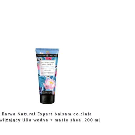
Barwa Natural Expert balsam do ciała
wilżający lilia wodna + masło shea, 200 ml