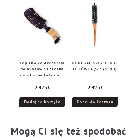
Top Choice Akcesoria
DONEGAL SZCZOTKO-
do włosów Szczotka
LOKÓWKA /27 (9590)
do włosów fala duża
2670
9,49
zł
9,49
zł
Dodaj do koszyka
Dodaj do koszyka
Mogą Ci się też spodobać