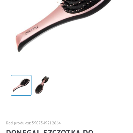
Kod produktu: 5907549212664
DONEGAL SZCZOTKA DO