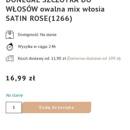
WŁOSÓW owalna mix włosia
SATIN ROSE(1266)
Dostępność: Na stanie
Wysyłka w ciągu: 24h
Koszt dostawy od: 11,90 zł
(Darmowa dostawa od 199 zł)
16,99
zł
Na stanie
ilość
Dodaj do koszyka
DONEGAL
SZCZOTKA
DO