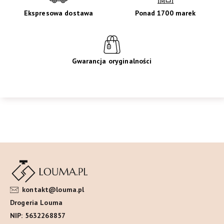
Ekspresowa dostawa
Ponad 1700 marek
Gwarancja oryginalności
kontakt@louma.pl
Drogeria Louma
NIP: 5632268857