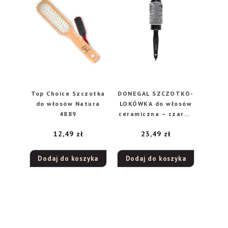
Top Choice Szczotka
DONEGAL SZCZOTKO-
do włosów Natura
LOKÓWKA do włosów
4889
ceramiczna – czarna
46mm (1281)
12,49
zł
23,49
zł
Dodaj do koszyka
Dodaj do koszyka