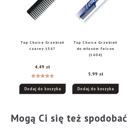
Top Choice Grzebień
Top Choice Grzebień
czarny 1567
do włosów Falcon
(1604)
4,49
zł
5,99
zł
Oceniono
Dodaj do koszyka
Dodaj do koszyka
5.00
na 5
Mogą Ci się też spodobać