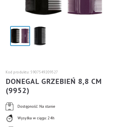
Kod produktu: 5907549209527
DONEGAL GRZEBIEŃ 8,8 CM
(9952)
Dostępność: Na stanie
Wysyłka w ciągu: 24h