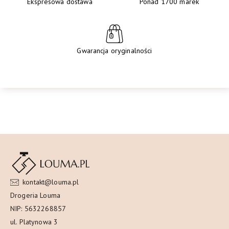
Ekspresowa dostawa
Ponad 1700 marek
Gwarancja oryginalności
kontakt@louma.pl
Drogeria Louma
NIP: 5632268857
ul. Platynowa 3