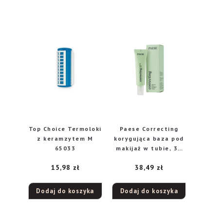
Top Choice Termoloki
Paese Correcting
z keramzytem M
korygująca baza pod
65033
makijaż w tubie, 30
ml
15,98
zł
38,49
zł
Dodaj do koszyka
Dodaj do koszyka