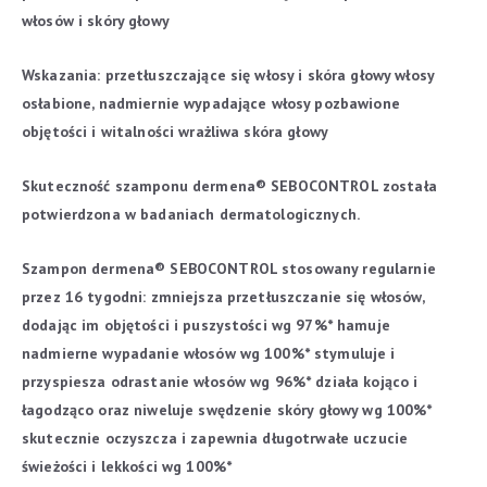
włosów i skóry głowy
Wskazania:
przetłuszczające się włosy i skóra głowy
włosy
osłabione, nadmiernie wypadające
włosy pozbawione
objętości i witalności
wrażliwa skóra głowy
Skuteczność szamponu dermena® SEBOCONTROL została
potwierdzona w badaniach dermatologicznych.
Szampon dermena® SEBOCONTROL stosowany regularnie
przez 16 tygodni:
zmniejsza przetłuszczanie się włosów,
dodając im objętości i puszystości wg 97%*
hamuje
nadmierne wypadanie włosów wg 100%*
stymuluje i
przyspiesza odrastanie włosów wg 96%*
działa kojąco i
łagodząco oraz niweluje swędzenie skóry głowy wg 100%*
skutecznie oczyszcza i zapewnia długotrwałe uczucie
świeżości i lekkości wg 100%*