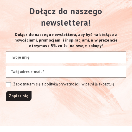
Dołącz do naszego
newslettera!
Dołącz do naszego newslettera, aby być na bieżąco z
nowościami, promocjami i inspiracjami, a w prezencie
otrzymasz 5% zniżki na swoje zakupy!
Zapoznałem się z polityką prywatności i w pełni ją akceptuję