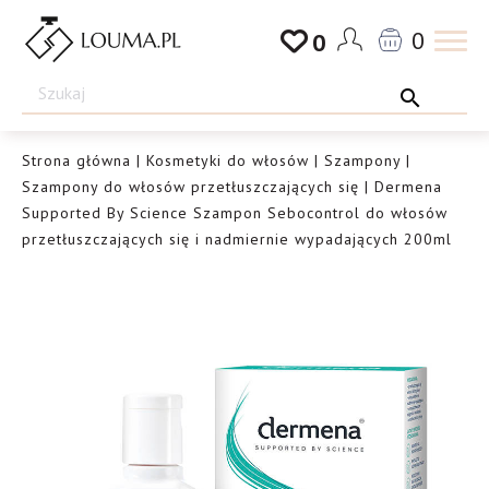
Przejdź
0
0
do
Drogeria
treści
Louma.pl
Strona główna
|
Kosmetyki do włosów
|
Szampony
|
Szampony do włosów przetłuszczających się
| Dermena
Supported By Science Szampon Sebocontrol do włosów
przetłuszczających się i nadmiernie wypadających 200ml