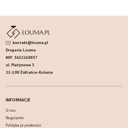
kontakt@louma.pl
Drogeria Louma
NIP: 5632268857
ul. Platynowa 3
22-100 Żółtańce-Kolonia
INFORMACJE
O nas
Regulamin
Polityka prywatności