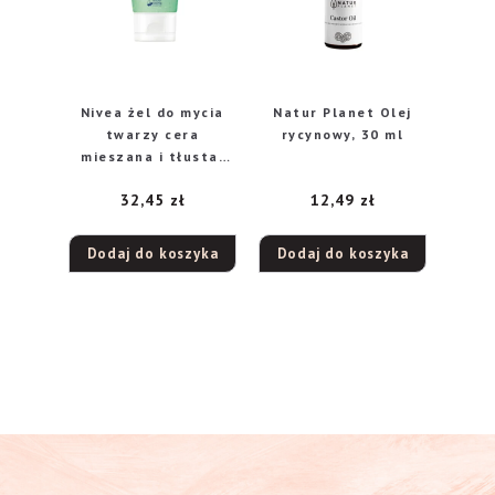
Nivea żel do mycia
Natur Planet Olej
twarzy cera
rycynowy, 30 ml
mieszana i tłusta,
150 ml
32,45
zł
12,49
zł
Dodaj do koszyka
Dodaj do koszyka