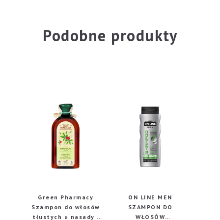
Podobne produkty
Green Pharmacy
ON LINE MEN
Szampon do włosów
SZAMPON DO
tłustych u nasady i
WŁOSÓW