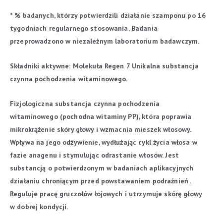
* % badanych, którzy potwierdzili działanie szamponu po 16
tygodniach regularnego stosowania. Badania
przeprowadzono w niezależnym laboratorium badawczym.
Składniki aktywne:
Molekuła Regen 7
Unikalna substancja
czynna pochodzenia witaminowego.
Fizjologiczna substancja czynna pochodzenia
witaminowego (pochodna witaminy PP), która poprawia
mikrokrążenie skóry głowy i wzmacnia mieszek włosowy.
Wpływa na jego odżywienie, wydłużając cykl życia włosa w
fazie anagenu i stymulując odrastanie włosów. Jest
substancją o potwierdzonym w badaniach aplikacyjnych
działaniu chroniącym przed powstawaniem podrażnień .
Reguluje pracę gruczołów łojowych i utrzymuje skórę głowy
w dobrej kondycji.