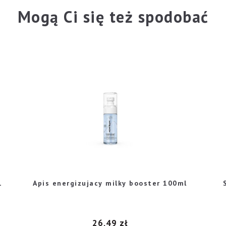
Mogą Ci się też spodobać
1
Apis energizujacy milky booster 100ml
26,49
zł