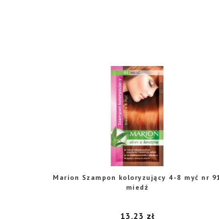
Marion Szampon koloryzujący 4-8 myć nr 9
miedź
13,23
zł