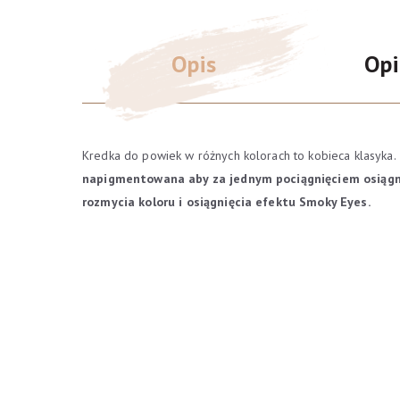
Opis
Opi
Kredka do powiek w różnych kolorach to kobieca klasyka.
napigmentowana aby za jednym pociągnięciem osiągną
rozmycia koloru i osiągnięcia efektu Smoky Eyes.