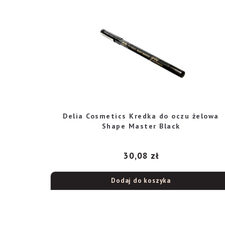
Delia Cosmetics Kredka do oczu żelowa
Shape Master Black
30,08
zł
Dodaj do koszyka