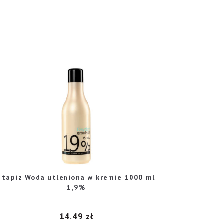
Stapiz Woda utleniona w kremie 1000 ml
1,9%
14,49
zł