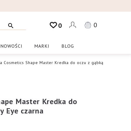
0
0
NOWOŚCI
MARKI
BLOG
ia Cosmetics Shape Master Kredka do oczu z gąbką
hape Master Kredka do
y Eye czarna