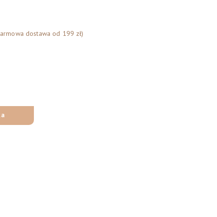
Darmowa dostawa od 199 zł)
ka