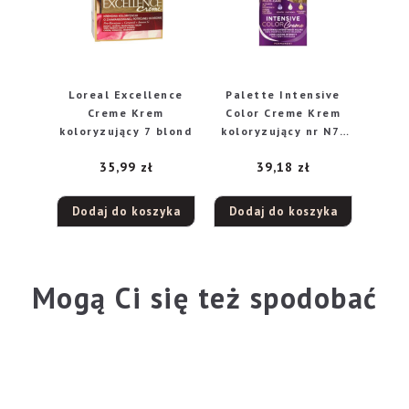
Loreal Excellence
Palette Intensive
Creme Krem
Color Creme Krem
koloryzujący 7 blond
koloryzujący nr N7-
jasny blond
35,99
zł
39,18
zł
Dodaj do koszyka
Dodaj do koszyka
Mogą Ci się też spodobać