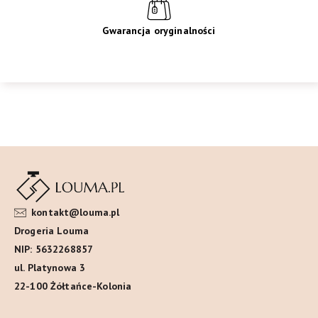
Gwarancja oryginalności
kontakt@louma.pl
Drogeria Louma
NIP: 5632268857
ul. Platynowa 3
22-100 Żółtańce-Kolonia