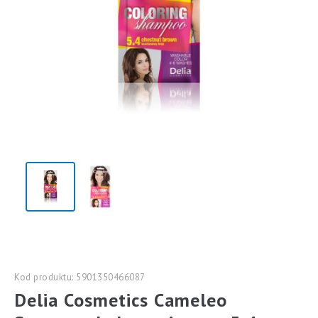
Kod produktu: 5901350466087
Delia Cosmetics Cameleo