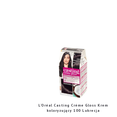
L’Oréal Casting Créme Gloss Krem
koloryzujący 100 Lukrecja