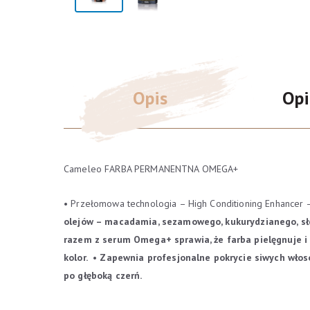
Opis
Opi
Cameleo FARBA PERMANENTNA OMEGA+
• Przełomowa technologia – High Conditioning Enhan
olejów – macadamia, sezamowego, kukurydzianego, sło
razem z serum Omega+ sprawia, że farba pielęgnuje i
kolor.
• Zapewnia profesjonalne pokrycie siwych włos
po głęboką czerń.