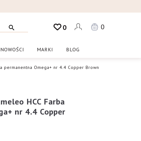
0
0
NOWOŚCI
MARKI
BLOG
ba permanentna Omega+ nr 4.4 Copper Brown
ameleo HCC Farba
a+ nr 4.4 Copper