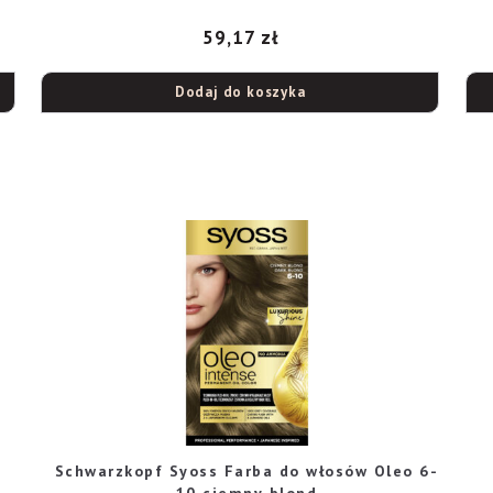
59,17
zł
Dodaj do koszyka
Schwarzkopf Syoss Farba do włosów Oleo 6-
10 ciemny blond