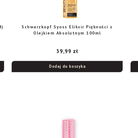
4)
Schwarzkopf Syoss Eliksir Piękności z
Olejkiem Absolutnym 100ml
39,99
zł
Dodaj do koszyka