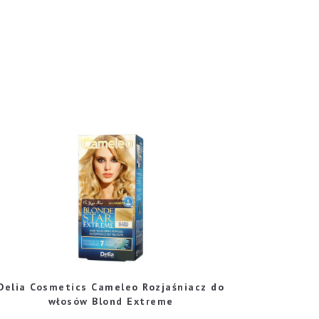
Delia Cosmetics Cameleo Rozjaśniacz do
włosów Blond Extreme