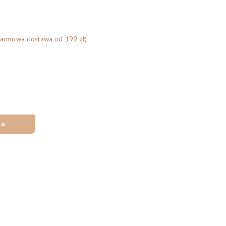
Darmowa dostawa od 199 zł)
ka