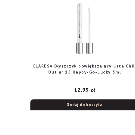
CLARESA Błyszczyk powiększający usta Chil
Out nr 15 Happy-Go-Lucky 5ml
12,99
zł
Dodaj do koszyka