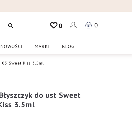
0
0
NOWOŚCI
MARKI
BLOG
r 03 Sweet Kiss 3.5ml
 Błyszczyk do ust Sweet
Kiss 3.5ml