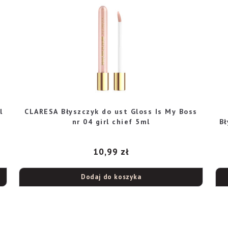
l
CLARESA Błyszczyk do ust Gloss Is My Boss
nr 04 girl chief 5ml
Bł
10,99
zł
Dodaj do koszyka