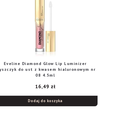
Eveline Diamond Glow Lip Luminizer
yszczyk do ust z kwasem hialuronowym nr
08 4.5ml
16,49
zł
Dodaj do koszyka