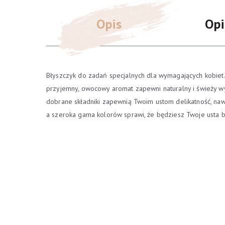
Opis
Opi
Błyszczyk do zadań specjalnych dla wymagających kobiet. 
przyjemny, owocowy aromat zapewni naturalny i świeży wy
dobrane składniki zapewnią Twoim ustom delikatność, nawi
a szeroka gama kolorów sprawi, że będziesz Twoje usta b