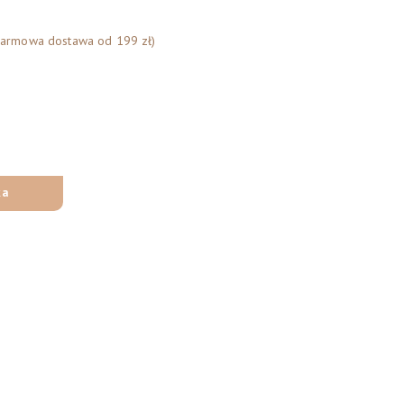
Darmowa dostawa od 199 zł)
ka