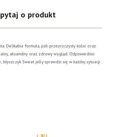
pytaj o produkt
a. Delikatna formuła, pół-przezroczysty kolor oraz
ralny, aksamitny oraz zdrowy wygląd. Odpowiednio
błyszczyk Sweet jelly sprawdzi się w każdej sytuacji