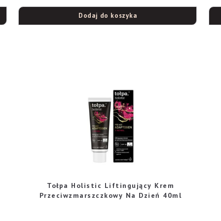
Dodaj do koszyka
Tołpa Holistic Liftingujący Krem
Przeciwzmarszczkowy Na Dzień 40ml