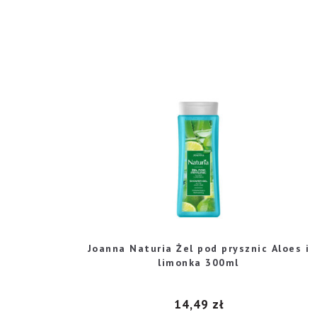
Joanna Naturia Żel pod prysznic Aloes i
limonka 300ml
14,49
zł