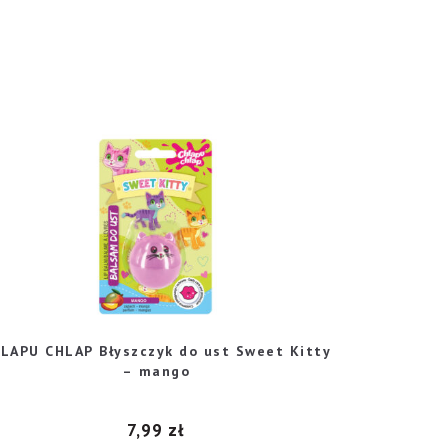
LAPU CHLAP Błyszczyk do ust Sweet Kitty
– mango
7,99
zł