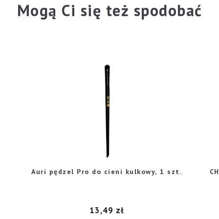
Mogą Ci się też spodobać
Auri pędzel Pro do cieni kulkowy, 1 szt.
CH
13,49
zł