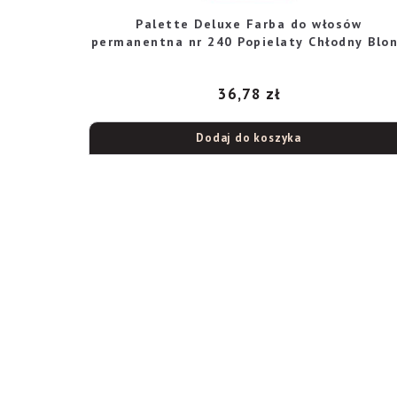
Palette Deluxe Farba do włosów
permanentna nr 240 Popielaty Chłodny Blo
36,78
zł
Dodaj do koszyka