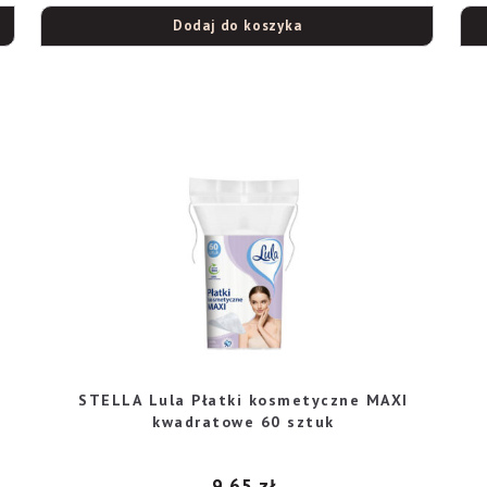
Dodaj do koszyka
STELLA Lula Płatki kosmetyczne MAXI
kwadratowe 60 sztuk
9,65
zł