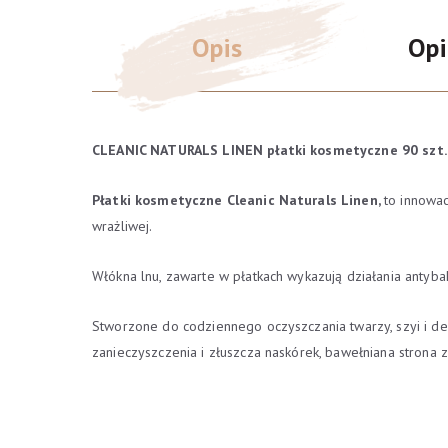
Opis
Opi
CLEANIC NATURALS LINEN płatki kosmetyczne 90 szt.
Płatki kosmetyczne Cleanic Naturals Linen,
to
innowac
wrażliwej.
Włókna lnu, zawarte w płatkach wykazują działania antybakt
Stworzone do codziennego oczyszczania twarzy, szyi i dek
zanieczyszczenia i złuszcza naskórek, bawełniana strona 