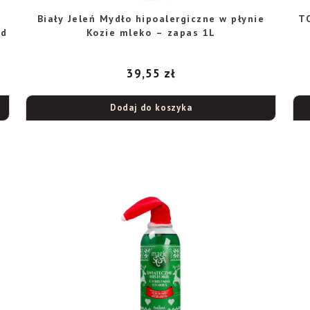
Biały Jeleń Mydło hipoalergiczne w płynie
T
nd
Kozie mleko – zapas 1L
39,55
zł
Dodaj do koszyka