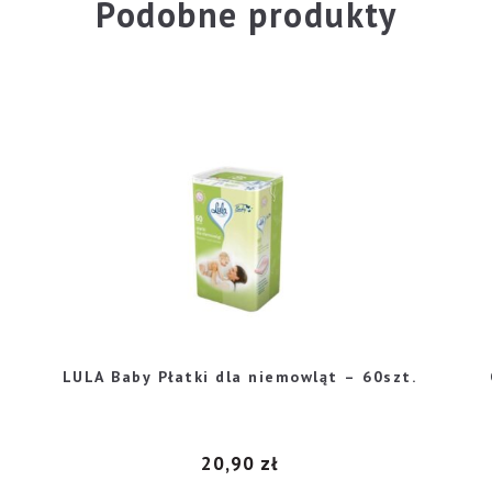
Podobne produkty
-
LULA Baby Płatki dla niemowląt – 60szt.
20,90
zł