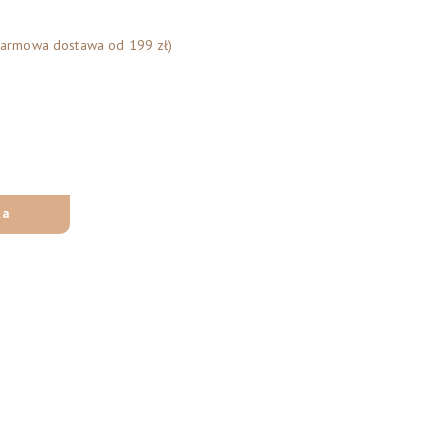
Darmowa dostawa od 199 zł)
ka