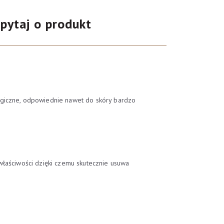
pytaj o produkt
ergiczne, odpowiednie nawet do skóry bardzo
łaściwości dzięki czemu skutecznie usuwa