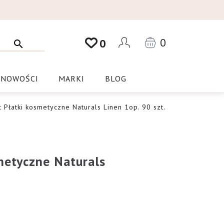
0
0
NOWOŚCI
MARKI
BLOG
c Płatki kosmetyczne Naturals Linen 1op. 90 szt.
metyczne Naturals