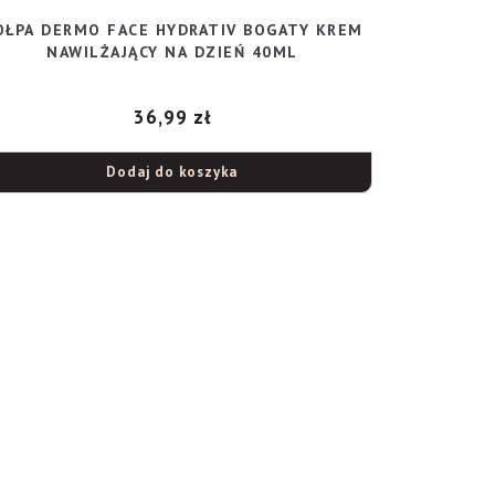
OŁPA DERMO FACE HYDRATIV BOGATY KREM
NAWILŻAJĄCY NA DZIEŃ 40ML
36,99
zł
Dodaj do koszyka