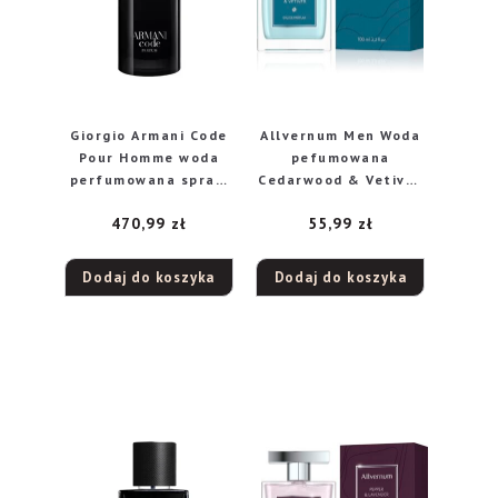
Giorgio Armani Code
Allvernum Men Woda
Pour Homme woda
pefumowana
perfumowana spray,
Cedarwood & Vetiver
75 ml
100ml
470,99
zł
55,99
zł
Dodaj do koszyka
Dodaj do koszyka