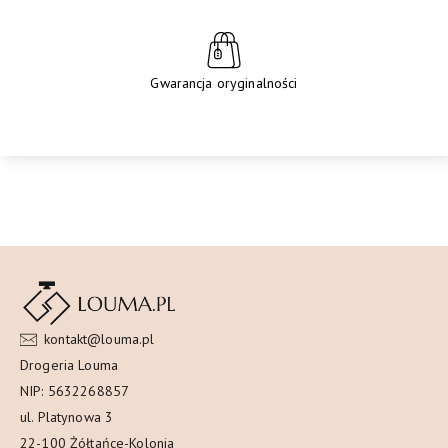
Gwarancja oryginalności
kontakt@louma.pl
Drogeria Louma
NIP: 5632268857
ul. Platynowa 3
22-100 Żółtańce-Kolonia