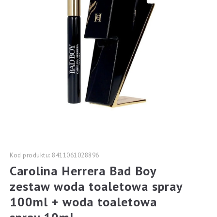
Kod produktu: 8411061028896
Carolina Herrera Bad Boy
zestaw woda toaletowa spray
100ml + woda toaletowa