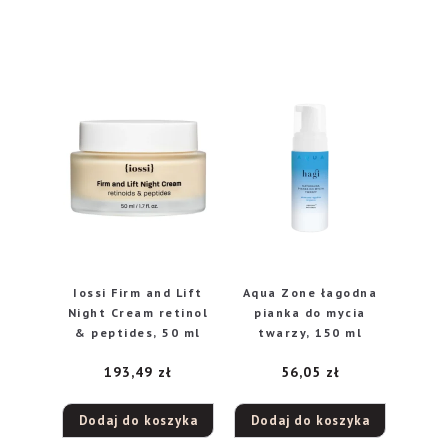
Iossi Firm and Lift
Aqua Zone łagodna
Night Cream retinol
pianka do mycia
& peptides, 50 ml
twarzy, 150 ml
193,49
zł
56,05
zł
Dodaj do koszyka
Dodaj do koszyka