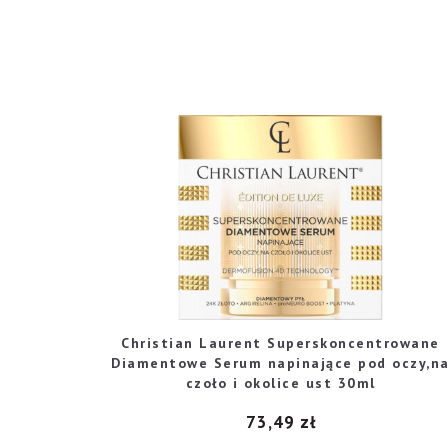
Christian Laurent Superskoncentrowane
Diamentowe Serum napinające pod oczy,n
czoło i okolice ust 30ml
73,49
zł