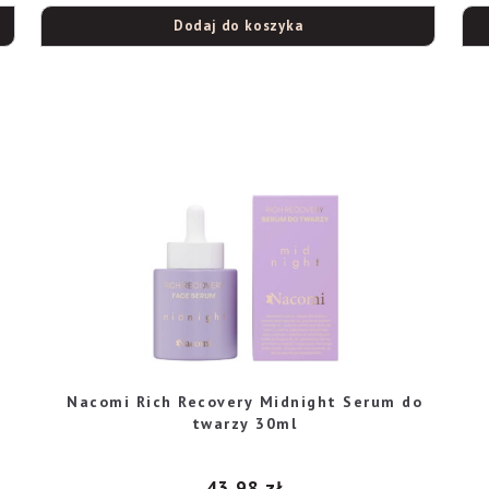
Dodaj do koszyka
Nacomi Rich Recovery Midnight Serum do
twarzy 30ml
43,98
zł