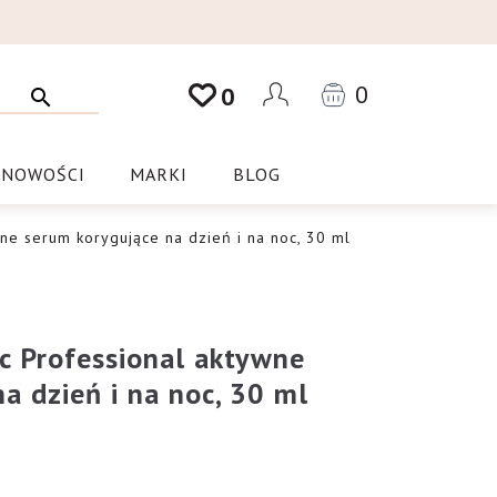
0
0
NOWOŚCI
MARKI
BLOG
wne serum korygujące na dzień i na noc, 30 ml
ic Professional aktywne
a dzień i na noc, 30 ml