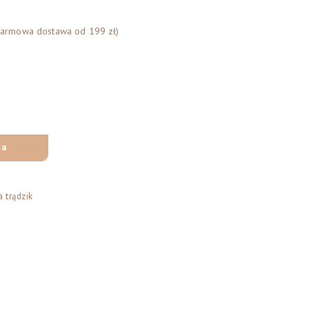
Darmowa dostawa od 199 zł)
ka
 trądzik