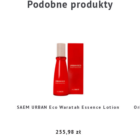
Podobne produkty
SAEM URBAN Eco Waratah Essence Lotion
Or
a
255,98
zł