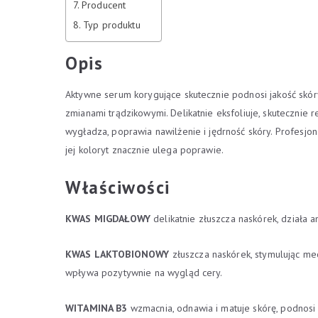
Producent
Typ produktu
Opis
Aktywne serum korygujące skutecznie podnosi jakość skóry
zmianami trądzikowymi. Delikatnie eksfoliuje, skutecznie 
wygładza, poprawia nawilżenie i jędrność skóry. Profesjon
jej koloryt znacznie ulega poprawie.
Właściwości
KWAS MIGDAŁOWY
delikatnie złuszcza naskórek, działa 
KWAS LAKTOBIONOWY
złuszcza naskórek, stymulując me
wpływa pozytywnie na wygląd cery.
WITAMINA B3
wzmacnia, odnawia i matuje skórę, podnosi j