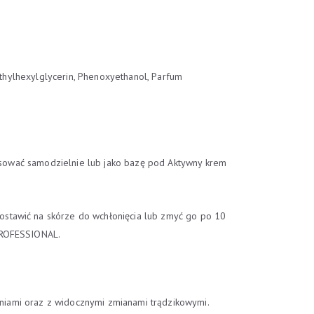
 Ethylhexylglycerin, Phenoxyethanol, Parfum
stosować samodzielnie lub jako bazę pod Aktywny krem
ostawić na skórze do wchłonięcia lub zmyć go po 10
 PROFESSIONAL.
ieniami oraz z widocznymi zmianami trądzikowymi.