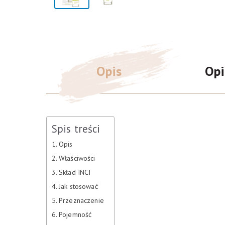
Opis
Opi
Spis treści
Opis
Właściwości
Skład INCI
Jak stosować
Przeznaczenie
Pojemność