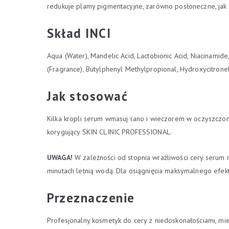
redukuje plamy pigmentacyjne, zarówno posłoneczne, jak i
Skład INCI
Aqua (Water), Mandelic Acid, Lactobionic Acid, Niacinamid
(Fragrance), Butylphenyl Methylpropional, Hydroxycitronel
Jak stosować
Kilka kropli serum wmasuj rano i wieczorem w oczyszczoną
korygujący SKIN CLINIC PROFESSIONAL.
UWAGA!
W zależności od stopnia wrażliwości cery serum 
minutach letnią wodą. Dla osiągnięcia maksymalnego efe
Przeznaczenie
Profesjonalny kosmetyk do cery z niedoskonałościami, mie