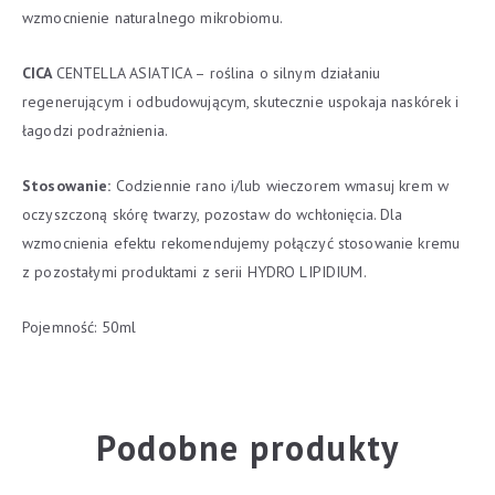
wzmocnienie naturalnego mikrobiomu.
CICA
CENTELLA ASIATICA – roślina o silnym działaniu
regenerującym i odbudowującym, skutecznie uspokaja naskórek i
łagodzi podrażnienia.
Stosowanie:
Codziennie rano i/lub wieczorem wmasuj krem w
oczyszczoną skórę twarzy, pozostaw do wchłonięcia. Dla
wzmocnienia efektu rekomendujemy połączyć stosowanie kremu
z pozostałymi produktami z serii HYDRO LIPIDIUM.
Pojemność: 50ml
Podobne produkty