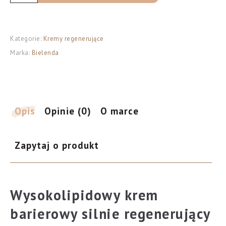
BIELENDA
Hydro
Lipidum
Kategorie:
Kremy regenerujące
Wysokolipidowy
Marka:
Bielenda
Krem
barierowy
silnie
regenerujący
-
Opis
Opinie (0)
O marce
skóra
sucha,uwrażliwiona
Zapytaj o produkt
50ml
Wysokolipidowy krem
barierowy silnie regenerujący