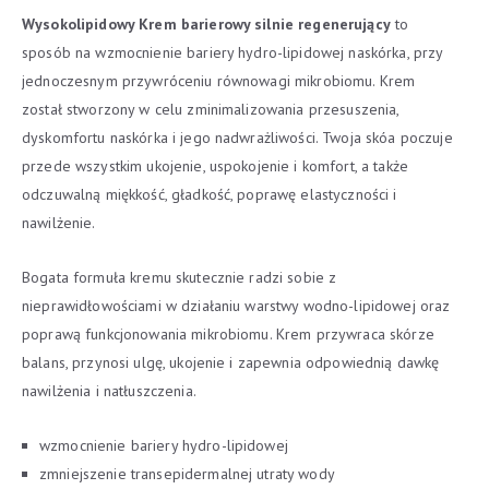
Wysokolipidowy Krem barierowy silnie regenerujący
to
sposób na wzmocnienie bariery hydro-lipidowej naskórka, przy
jednoczesnym przywróceniu równowagi mikrobiomu. Krem
został stworzony w celu zminimalizowania przesuszenia,
dyskomfortu naskórka i jego nadwrażliwości. Twoja skóa poczuje
przede wszystkim ukojenie, uspokojenie i komfort, a także
odczuwalną miękkość, gładkość, poprawę elastyczności i
nawilżenie.
Bogata formuła kremu skutecznie radzi sobie z
nieprawidłowościami w działaniu warstwy wodno-lipidowej oraz
poprawą funkcjonowania mikrobiomu. Krem przywraca skórze
balans, przynosi ulgę, ukojenie i zapewnia odpowiednią dawkę
nawilżenia i natłuszczenia.
wzmocnienie bariery hydro-lipidowej
zmniejszenie transepidermalnej utraty wody