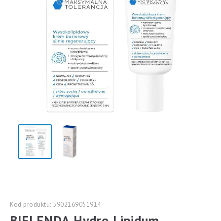
Kod produktu: 5902169051914
BIELENDA Hydro Lipidum