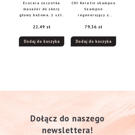
Ecocera szczotka
CHI Keratin shampoo
masażer do skóry
Szampon
głowy beżowa, 1 szt.
regenerujący z
keratyną 355ml
22,49
zł
79,36
zł
Dodaj do koszyka
Dodaj do koszyka
Dołącz do naszego
newslettera!