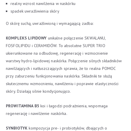
realny wzrost nawilżenia w naskórku
spadek uwrażliwienia skóry
O skórę suchą, uwrażliwioną i wymagającą zadba:
KOMPLEKS LIPIDOWY
unikalne połączenie SKWALANU,
FOSFOLIPIDU i CERAMIDÓW. To absolutne SUPER TRIO
ukierunkowane na odbudowę, regenerację i wzmocnienie
warstwy hydro-lipidowej naskórka. Połączenie silnych składników
nawilżających i natłuszczających sprawia, że to realna POMOC
przy zaburzeniu funkcjonowania naskórka. Składniki te służą
skutecznemu wzmocnieniu, nawilżeniu i poprawie elastyczności
skóry. Działają silnie kondycjonująco.
PROWITAMINA B5
koi i łagodzi podrażnienia, wspomaga
regenerację i nawilżenie naskórka.
SYNBIOTYK
kompozycja pre- i probiotyków, dbających o