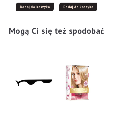
Oceniono
5
Dodaj do koszyka
Dodaj do koszyka
na 5
Mogą Ci się też spodobać