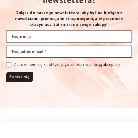
Dołącz do naszego newslettera, aby być na bieżąco z
nowościami, promocjami i inspiracjami, a w prezencie
otrzymasz 5% zniżki na swoje zakupy!
Zapoznałem się z polityką prywatności i w pełni ją akceptuję