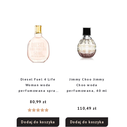
Diesel Fuel 4 Life
Jimmy Choo Jimmy
Woman woda
Choo woda
perfumowana spray
perfumowana, 40 ml
50 ml
80,99
zł
110,49
zł
Oceniono
Dodaj do koszyka
Dodaj do koszyka
5.00
na 5