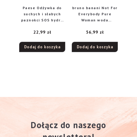
Paese Odżywka do
bruno banani Not For
suchych i słabych
Everybody Pure
paznokci SOS hydra
Woman woda
8 ml
perfumowana, 30 ml
22,99
zł
56,99
zł
Dodaj do koszyka
Dodaj do koszyka
Dołącz do naszego
newslettera!