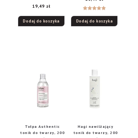
19,49
zł
Oceniono
Dodaj do koszyka
Dodaj do koszyka
5.00
na 5
Tołpa Authentic
Hagi nawilżający
tonik do twarzy, 200
tonik do twarzy, 200