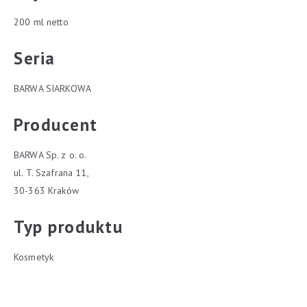
200 ml netto
Seria
BARWA SIARKOWA
Producent
BARWA Sp. z o. o.
ul. T. Szafrana 11,
30-363 Kraków
Typ produktu
Kosmetyk