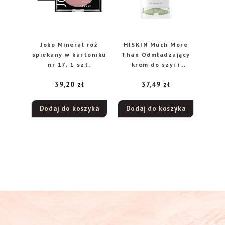
Joko Mineral róż
HISKIN Much More
spiekany w kartoniku
Than Odmładzający
nr 17, 1 szt.
krem do szyi i
dekoltu 130 ml
39,20
zł
37,49
zł
Dodaj do koszyka
Dodaj do koszyka