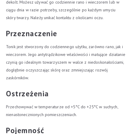
dekolt. Możesz używać go codziennie rano i wieczorem lub w
ciągu dnia w razie potrzeby, szczególnie po każdym umyciu
skóry twarzy. Należy unikać kontaktu z okolicami oczu.
Przeznaczenie
Tonik jest stworzony do codziennego użytku, zarówno rano, jak i
wieczorem. Jego antytrądzikowe właściwości i matujące działanie
czynią go idealnym towarzyszem w walce z niedoskonałościami,
dogłębnie oczyszczając skórę oraz zmniejszając rozwój
zaskórników.
Ostrzeżenia
Przechowywać w temperaturze od +5°C do +25°C w suchych,
nienasłonecznionych pomieszczeniach.
Pojemność