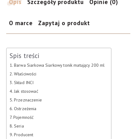
Opis
Szczegóły produktu
Opinie (0)
O marce
Zapytaj o produkt
Spis treści
Barwa Siarkowa Siarkowy tonik matujący 200 ml
Właściwości
Skład INCI
Jak stosować
Przeznaczenie
Ostrzeżenia
Pojemność
Seria
Producent