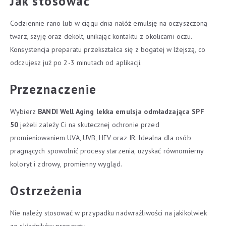
Jak stosować
Codziennie rano lub w ciągu dnia nałóż emulsję na oczyszczoną
twarz, szyję oraz dekolt, unikając kontaktu z okolicami oczu.
Konsystencja preparatu przekształca się z bogatej w lżejszą, co
odczujesz już po 2-3 minutach od aplikacji.
Przeznaczenie
Wybierz
BANDI Well Aging lekka emulsja odmładzająca SPF
50
jeżeli zależy Ci na skutecznej ochronie przed
promieniowaniem UVA, UVB, HEV oraz IR. Idealna dla osób
pragnących spowolnić procesy starzenia, uzyskać równomierny
koloryt i zdrowy, promienny wygląd.
Ostrzeżenia
Nie należy stosować w przypadku nadwrażliwości na jakikolwiek