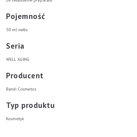
ze składników preparatu.
Pojemność
50 ml netto
Seria
WELL AGING
Producent
Bandi Cosmetics
Typ produktu
Kosmetyk