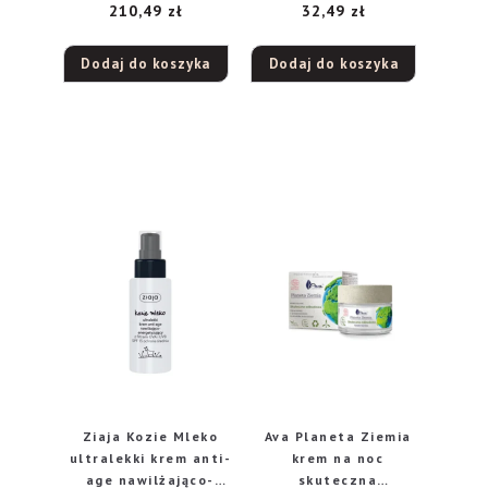
210,49
zł
32,49
zł
ml
noc 60+, 50 ml
Dodaj do koszyka
Dodaj do koszyka
Ziaja Kozie Mleko
Ava Planeta Ziemia
ultralekki krem anti-
krem na noc
age nawilżająco-
skuteczna