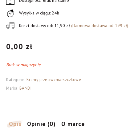
Dostępność: Brak na stanie
Wysyłka w ciągu: 24h
Koszt dostawy od: 11,90 zł
(Darmowa dostawa od 199 zł)
0,00
zł
Brak w magazynie
Kategorie:
Kremy przeciwzmarszczkowe
Marka:
BANDI
Opis
Opinie (0)
O marce