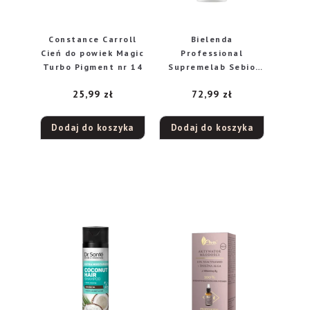
Constance Carroll
Bielenda
Cień do powiek Magic
Professional
Turbo Pigment nr 14
Supremelab Sebio
Derm specjalistyczny
25,99
zł
72,99
zł
krem normalizująco-
nawilżający, 50 ml
Dodaj do koszyka
Dodaj do koszyka