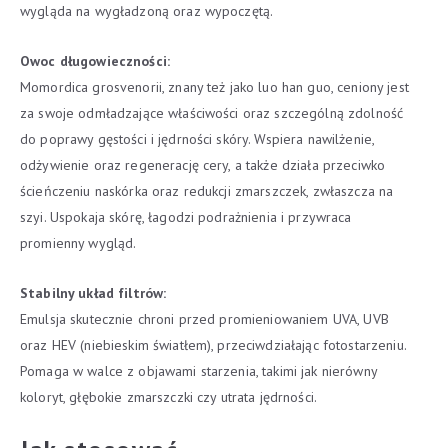
wygląda na wygładzoną oraz wypoczętą.
Owoc długowieczności:
Momordica grosvenorii, znany też jako luo han guo, ceniony jest
za swoje odmładzające właściwości oraz szczególną zdolność
do poprawy gęstości i jędrności skóry. Wspiera nawilżenie,
odżywienie oraz regenerację cery, a także działa przeciwko
ścieńczeniu naskórka oraz redukcji zmarszczek, zwłaszcza na
szyi. Uspokaja skórę, łagodzi podrażnienia i przywraca
promienny wygląd.
Stabilny układ filtrów:
Emulsja skutecznie chroni przed promieniowaniem UVA, UVB
oraz HEV (niebieskim światłem), przeciwdziałając fotostarzeniu.
Pomaga w walce z objawami starzenia, takimi jak nierówny
koloryt, głębokie zmarszczki czy utrata jędrności.