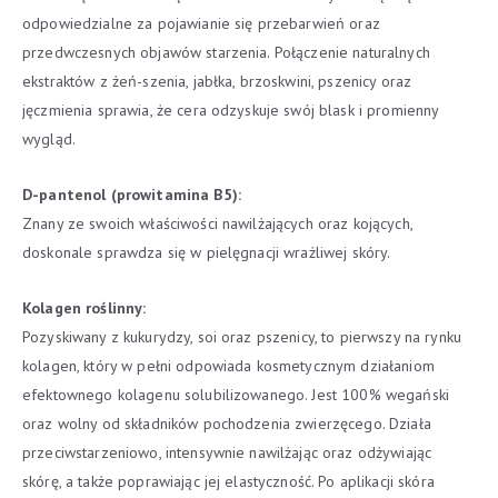
odpowiedzialne za pojawianie się przebarwień oraz
przedwczesnych objawów starzenia. Połączenie naturalnych
ekstraktów z żeń-szenia, jabłka, brzoskwini, pszenicy oraz
jęczmienia sprawia, że cera odzyskuje swój blask i promienny
wygląd.
D-pantenol (prowitamina B5):
Znany ze swoich właściwości nawilżających oraz kojących,
doskonale sprawdza się w pielęgnacji wrażliwej skóry.
Kolagen roślinny:
Pozyskiwany z kukurydzy, soi oraz pszenicy, to pierwszy na rynku
kolagen, który w pełni odpowiada kosmetycznym działaniom
efektownego kolagenu solubilizowanego. Jest 100% wegański
oraz wolny od składników pochodzenia zwierzęcego. Działa
przeciwstarzeniowo, intensywnie nawilżając oraz odżywiając
skórę, a także poprawiając jej elastyczność. Po aplikacji skóra