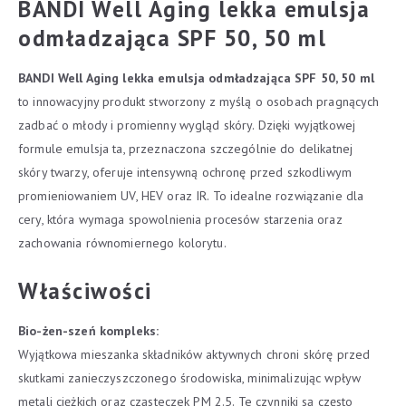
BANDI Well Aging lekka emulsja
odmładzająca SPF 50, 50 ml
BANDI Well Aging lekka emulsja odmładzająca SPF 50, 50 ml
to innowacyjny produkt stworzony z myślą o osobach pragnących
zadbać o młody i promienny wygląd skóry. Dzięki wyjątkowej
formule emulsja ta, przeznaczona szczególnie do delikatnej
skóry twarzy, oferuje intensywną ochronę przed szkodliwym
promieniowaniem UV, HEV oraz IR. To idealne rozwiązanie dla
cery, która wymaga spowolnienia procesów starzenia oraz
zachowania równomiernego kolorytu.
Właściwości
Bio-żen-szeń kompleks:
Wyjątkowa mieszanka składników aktywnych chroni skórę przed
skutkami zanieczyszczonego środowiska, minimalizując wpływ
metali ciężkich oraz cząsteczek PM 2.5. Te czynniki są często