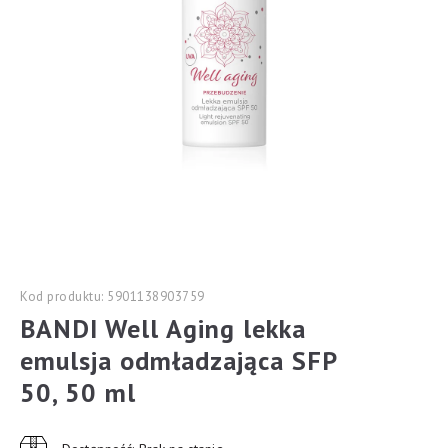
Kod produktu: 5901138903759
BANDI Well Aging lekka
emulsja odmładzająca SFP
50, 50 ml