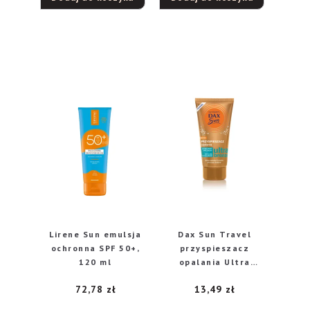
Lirene Sun emulsja
Dax Sun Travel
ochronna SPF 50+,
przyspieszacz
120 ml
opalania Ultra
Bronze, 50ml
72,78
zł
13,49
zł