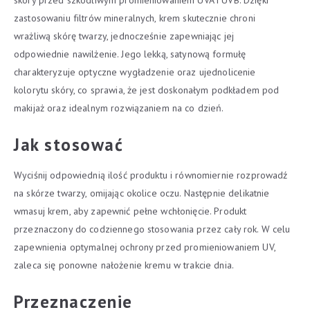
skóry przed szkodliwym promieniowaniem UVA i UVB. Dzięki
zastosowaniu filtrów mineralnych, krem skutecznie chroni
wrażliwą skórę twarzy, jednocześnie zapewniając jej
odpowiednie nawilżenie. Jego lekką, satynową formułę
charakteryzuje optyczne wygładzenie oraz ujednolicenie
kolorytu skóry, co sprawia, że jest doskonałym podkładem pod
makijaż oraz idealnym rozwiązaniem na co dzień.
Jak stosować
Wyciśnij odpowiednią ilość produktu i równomiernie rozprowadź
na skórze twarzy, omijając okolice oczu. Następnie delikatnie
wmasuj krem, aby zapewnić pełne wchłonięcie. Produkt
przeznaczony do codziennego stosowania przez cały rok. W celu
zapewnienia optymalnej ochrony przed promieniowaniem UV,
zaleca się ponowne nałożenie kremu w trakcie dnia.
Przeznaczenie