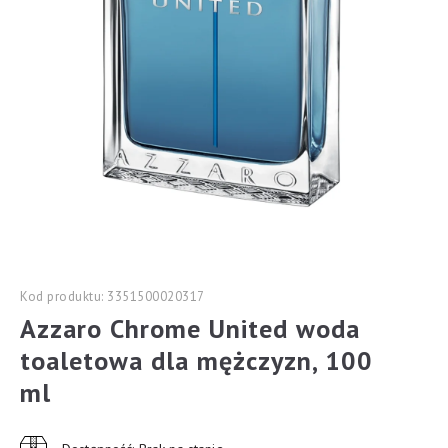
Kod produktu: 3351500020317
Azzaro Chrome United woda
toaletowa dla mężczyzn, 100
ml