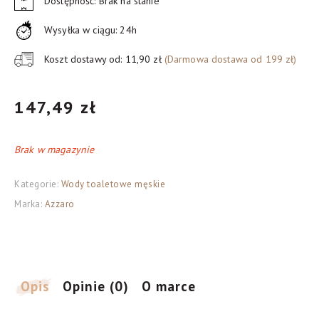
Dostępność: Brak na stanie
Wysyłka w ciągu: 24h
Koszt dostawy od: 11,90 zł
(Darmowa dostawa od 199 zł)
147,49
zł
Brak w magazynie
Kategorie:
Wody toaletowe męskie
Marka:
Azzaro
Opis
Opinie (0)
O marce