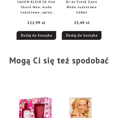
CALVIN KLEIN CK One
Bi-es Fresh Zone
Shock Men, woda
Woda toaletowa
toaletowa, spray
100ml
200ml
122,99
zł
25,49
zł
Dodaj do koszyka
Dodaj do koszyka
Mogą Ci się też spodobać