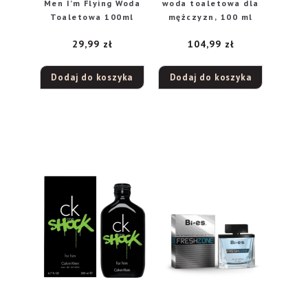
Men I’m Flying Woda
woda toaletowa dla
Toaletowa 100ml
mężczyzn, 100 ml
29,99
zł
104,99
zł
Dodaj do koszyka
Dodaj do koszyka