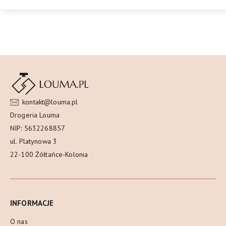
kontakt@louma.pl
Drogeria Louma
NIP: 5632268857
ul. Platynowa 3
22-100 Żółtańce-Kolonia
INFORMACJE
O nas