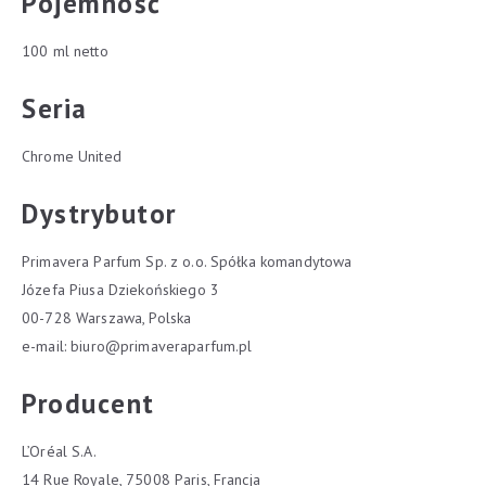
Pojemność
100 ml netto
Seria
Chrome United
Dystrybutor
Primavera Parfum Sp. z o.o. Spółka komandytowa
Józefa Piusa Dziekońskiego 3
00-728 Warszawa, Polska
e-mail:
biuro@primaveraparfum.pl
Producent
L’Oréal S.A.
14 Rue Royale, 75008 Paris, Francja