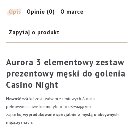
męski
do
Opis
Opinie (0)
O marce
golenia
Zapytaj o produkt
Aurora 3 elementowy zestaw
prezentowy męski do golenia
Casino Night
Nowość
wśród zestawów prezentowych Aurora –
pełnowymiarowe kosmetyki, o orzeźwiającym
zapachu,
wyprodukowane specjalnie z myślą o aktywnych
mężczyznach.