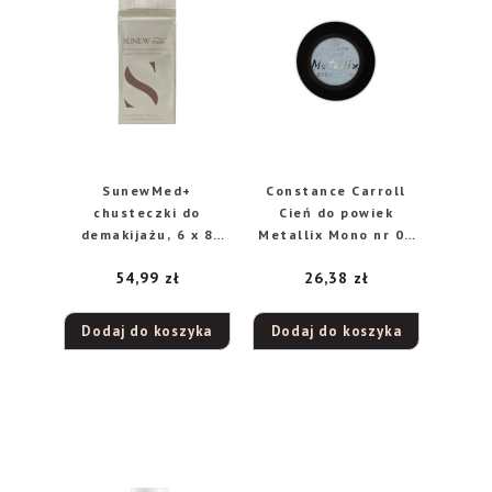
SunewMed+
Constance Carroll
chusteczki do
Cień do powiek
demakijażu, 6 x 8
Metallix Mono nr 03
sztuk
Neptune
54,99
zł
26,38
zł
Dodaj do koszyka
Dodaj do koszyka