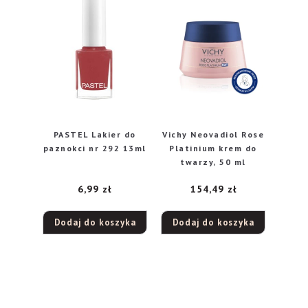
PASTEL Lakier do
Vichy Neovadiol Rose
paznokci nr 292 13ml
Platinium krem do
twarzy, 50 ml
6,99
zł
154,49
zł
Dodaj do koszyka
Dodaj do koszyka