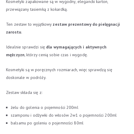
Kosmetyki zapakowane są w wygodny, elegancki karton,
przewiązany tasiemką z kokardką.
Ten zestaw to wyjątkowy
zestaw prezentowy do pielęgnacji
zarostu
.
Idealnie sprawdzi się
dla wymagających i aktywnych
mężczyzn
, którzy cenią sobie czas i wygodę.
Kosmetyki są w poręcznych rozmiarach, więc sprawdzą się
doskonale w podróży.
Zestaw składa się z:
żelu do golenia o pojemności 200ml
szamponu i odżywki do włosów 2w1 o pojemności 200ml
balsamu po goleniu o pojemności 80ml