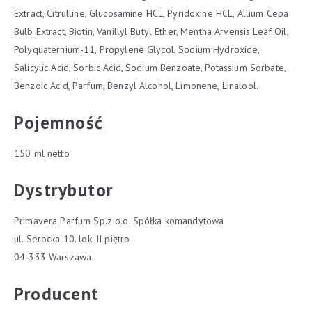
Extract, Citrulline, Glucosamine HCL, Pyridoxine HCL, Allium Cepa
Bulb Extract, Biotin, Vanillyl Butyl Ether, Mentha Arvensis Leaf Oil,
Polyquaternium-11, Propylene Glycol, Sodium Hydroxide,
Salicylic Acid, Sorbic Acid, Sodium Benzoate, Potassium Sorbate,
Benzoic Acid, Parfum, Benzyl Alcohol, Limonene, Linalool.
Pojemność
150 ml netto
Dystrybutor
Primavera Parfum Sp.z o.o. Spółka komandytowa
ul. Serocka 10. lok. II piętro
04-333 Warszawa
Producent