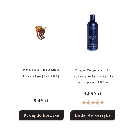
DONEGAL KLAMRA
Ziaja Yego żel do
bursztyn(F-5803)
higieny intymnej dla
mężczyzn, 300 ml
14,99
zł
3,49
zł
Oceniono
Dodaj do koszyka
Dodaj do koszyka
5.00
na 5