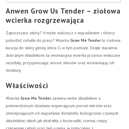
Anwen Grow Us Tender – ziołowa
wcierka rozgrzewająca
Zapuszczasz włosy? A może walczysz z wypadaniem i chcesz
pobudzić cebulki do pracy? Wcierka
Grow Me Tender
to ziołowa
kuracja do skóry głowy, która Ci w tym pomoże. Dzięki starannie
dobranym składnikom, ta innowacyjna wcierka przynosi widoczne
rezultaty, przyspieszając wzrost włosów oraz wzmacniając ich
strukturę.
Właściwości
Wcierka
Grow Me Tender
zawiera wiele składników o
potwierdzonym działaniu wspierającym porost włosów oraz
zmniejszających ich wypadanie. Kompleks biologicznie czynnych
składników, takich jak ekstrakty z kozieradki, czarnej rzepy,
czerwonej cebuli oraz żeń-szenia, w połączeniu z