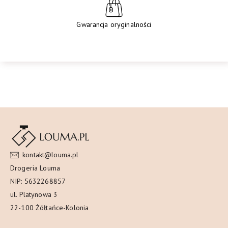
Gwarancja oryginalności
kontakt@louma.pl
Drogeria Louma
NIP: 5632268857
ul. Platynowa 3
22-100 Żółtańce-Kolonia