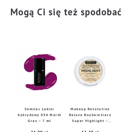
Mogą Ci się też spodobać
Semilac Lakier
Makeup Revolution
hybrydowy 034 Mardi
Relove Rozświetlacz
Gras – 7 ml
Super Highlight –
Champagne