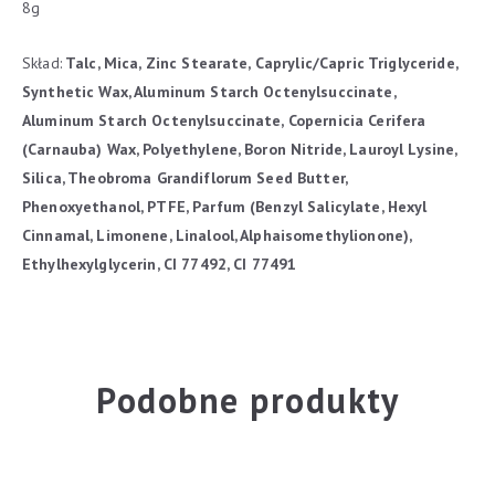
8g
Skład:
Talc, Mica, Zinc Stearate, Caprylic/Capric Triglyceride,
Synthetic Wax, Aluminum Starch Octenylsuccinate,
Aluminum Starch Octenylsuccinate, Copernicia Cerifera
(Carnauba) Wax, Polyethylene, Boron Nitride, Lauroyl Lysine,
Silica, Theobroma Grandiflorum Seed Butter,
Phenoxyethanol, PTFE, Parfum (Benzyl Salicylate, Hexyl
Cinnamal, Limonene, Linalool, Alphaisomethylionone),
Ethylhexylglycerin, CI 77492, CI 77491
Podobne produkty