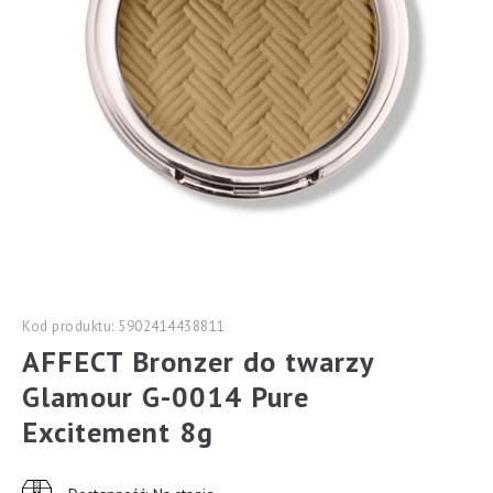
Kod produktu: 5902414438811
AFFECT Bronzer do twarzy
Glamour G-0014 Pure
Excitement 8g