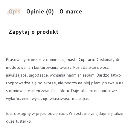
Pure
Excitement
Opis
Opinie (0)
O marce
8g
Zapytaj o produkt
Prasowany bronzer z domieszką masła Cupuacu. Doskonały do
modelowania i konturowania twarzy. Posiada właściwości
nawilżające, łagodzące, wchłania nadmiar sebum. Bardzo łatwo
rozprowadza się po skórze, nie tworzy na niej plam, pozwala na
stopniowanie intensywności koloru. Daje aksamitne, pudrowe
wykończenie, wykazuje właściwości matujące.
Jest dostępny w pięciu odcieniach. W zestawie znajduje się także
duże lusterko.