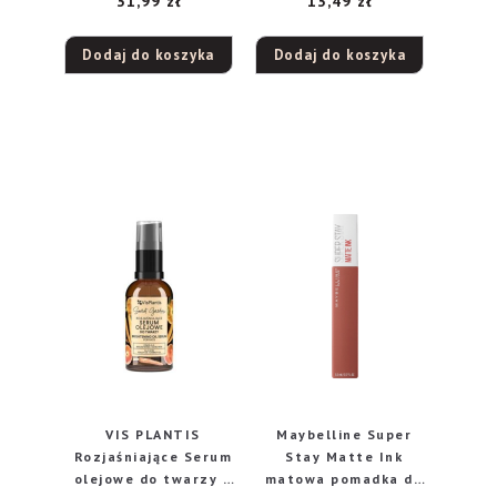
31,99
zł
13,49
zł
Dodaj do koszyka
Dodaj do koszyka
VIS PLANTIS
Maybelline Super
Rozjaśniające Serum
Stay Matte Ink
olejowe do twarzy –
matowa pomadka do