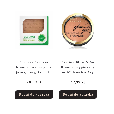
Ecocera Bronzer
Eveline Glow & Go
bronzer matowy dla
Bronzer wypiekany
jasnej cery, Peru, 10
nr 02 Jamaica Bay
g
28,99
zł
17,99
zł
Dodaj do koszyka
Dodaj do koszyka