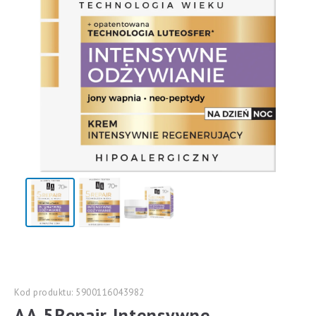
Kod produktu: 5900116043982
AA 5Repair Intensywne