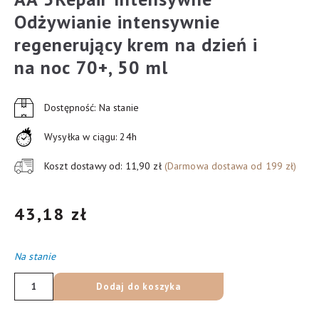
Odżywianie intensywnie
regenerujący krem na dzień i
na noc 70+, 50 ml
Dostępność: Na stanie
Wysyłka w ciągu: 24h
Koszt dostawy od: 11,90 zł
(Darmowa dostawa od 199 zł)
43,18
zł
Na stanie
ilość
Dodaj do koszyka
AA
5Repair