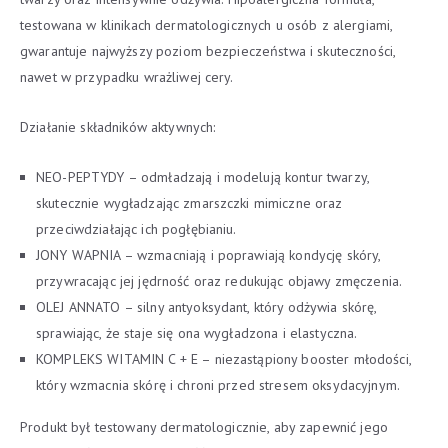
testowana w klinikach dermatologicznych u osób z alergiami,
gwarantuje najwyższy poziom bezpieczeństwa i skuteczności,
nawet w przypadku wrażliwej cery.
Działanie składników aktywnych:
NEO-PEPTYDY – odmładzają i modelują kontur twarzy,
skutecznie wygładzając zmarszczki mimiczne oraz
przeciwdziałając ich pogłębianiu.
JONY WAPNIA – wzmacniają i poprawiają kondycję skóry,
przywracając jej jędrność oraz redukując objawy zmęczenia.
OLEJ ANNATO – silny antyoksydant, który odżywia skórę,
sprawiając, że staje się ona wygładzona i elastyczna.
KOMPLEKS WITAMIN C + E – niezastąpiony booster młodości,
który wzmacnia skórę i chroni przed stresem oksydacyjnym.
Produkt był testowany dermatologicznie, aby zapewnić jego