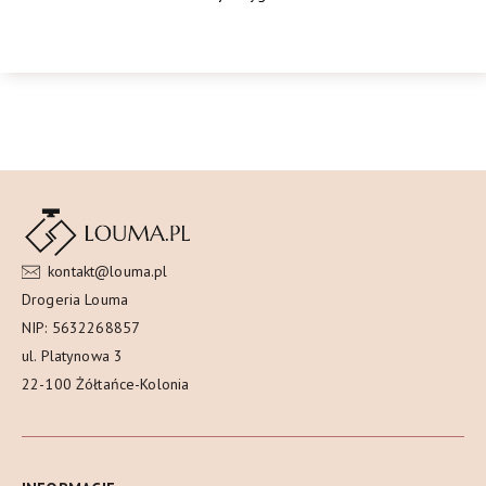
kontakt@louma.pl
Drogeria Louma
NIP: 5632268857
ul. Platynowa 3
22-100 Żółtańce-Kolonia