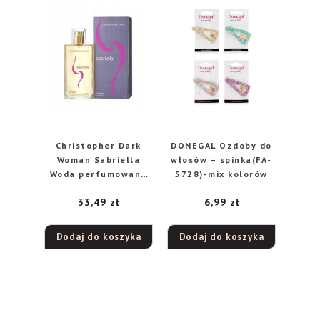
Christopher Dark
DONEGAL Ozdoby do
Woman Sabriella
włosów – spinka(FA-
Woda perfumowana
5728)-mix kolorów
100ml
33,49
zł
6,99
zł
Dodaj do koszyka
Dodaj do koszyka