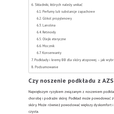
Składniki, których należy unikać
Perfumy lub substancje zapachowe
Glikol propylenowy
Lanolina
Retinoidy
Olejki eteryczne
Mocznik
Konserwanty
Podkłady i kremy BB dla skóry atopowej – jak wyb
Podsumowanie
Czy noszenie podkładu z AZS
Największym ryzykiem związanym z noszeniem podkład
chorobę i podrażni skórę. Podkład może powodować zw
skóry. Może również powodować większy dyskomfort i 
czysta.