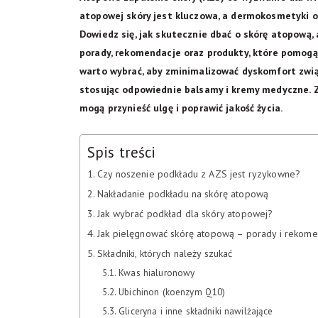
atopowej skóry jest kluczowa, a dermokosmetyki o
Dowiedz się, jak skutecznie dbać o skórę atopową
porady, rekomendacje oraz produkty, które pomogą 
warto wybrać, aby zminimalizować dyskomfort związ
stosując odpowiednie balsamy i kremy medyczne. Z
mogą przynieść ulgę i poprawić jakość życia.
Spis treści
Czy noszenie podkładu z AZS jest ryzykowne?
Nakładanie podkładu na skórę atopową
Jak wybrać podkład dla skóry atopowej?
Jak pielęgnować skórę atopową – porady i rekome
Składniki, których należy szukać
Kwas hialuronowy
Ubichinon (koenzym Q10)
Gliceryna i inne składniki nawilżające