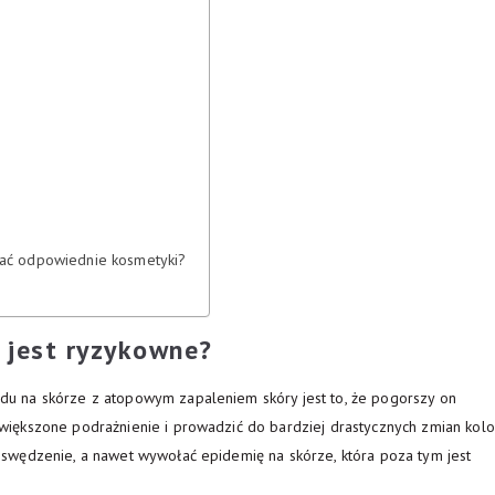
rać odpowiednie kosmetyki?
 jest ryzykowne?
u na skórze z atopowym zapaleniem skóry jest to, że pogorszy on
iększone podrażnienie i prowadzić do bardziej drastycznych zmian kolo
swędzenie, a nawet wywołać epidemię na skórze, która poza tym jest