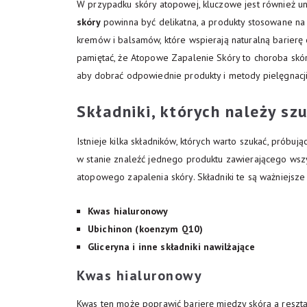
W przypadku skóry atopowej, kluczowe jest również un
skóry
powinna być delikatna, a produkty stosowane na
kremów i balsamów, które wspierają naturalną barierę
pamiętać, że Atopowe Zapalenie Skóry to choroba skór
aby dobrać odpowiednie produkty i metody pielęgnacji
Składniki, których należy sz
Istnieje kilka składników, których warto szukać, próbu
w stanie znaleźć jednego produktu zawierającego wszy
atopowego zapalenia skóry. Składniki te są ważniejsze 
Kwas hialuronowy
Ubichinon (koenzym Q10)
Gliceryna i inne składniki nawilżające
Kwas hialuronowy
Kwas ten może poprawić barierę między skórą a resztą 