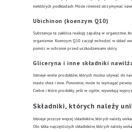
niektórych podkładach. Może również utrzymywać nawil
Ubichinon (koenzym Q10)
Substancja ta zakłóca reakcję zapalną w organizmie,
organizmie. Koenzym Q10 zaczął wchodzić w skład wie
pomóc w ochronie przed uszkodzeniami skóry.
Gliceryna i inne składniki nawilż
Istnieje wiele produktów, których można używać do nawi
masło shea i inne. Ponownie, może to wymagać pewnych 
Ciebie i które produkty, jeśli w ogóle, wywołują wyprys
Składniki, których należy un
Istnieje jeszcze więcej składników, których należy uni
Oto kilka najczęstszych składników, których należy unika