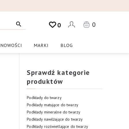
0
0
NOWOŚCI
MARKI
BLOG
Sprawdź kategorie
produktów
Podkłady do twarzy
Podkłady matujące do twarzy
Podkłady mineralne do twarzy
Podkłady nawilżające do twarzy
Podkłady rozświetlające do twarzy