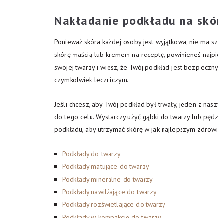
Nakładanie podkładu na skó
Ponieważ skóra każdej osoby jest wyjątkowa, nie ma s
skórę maścią lub kremem na receptę, powinieneś najpie
swojej twarzy i wiesz, że Twój podkład jest bezpieczn
czymkolwiek leczniczym.
Jeśli chcesz, aby Twój podkład był trwały, jeden z n
do tego celu. Wystarczy użyć gąbki do twarzy lub pędzl
podkładu, aby utrzymać skórę w jak najlepszym zdrowi
Podkłady do twarzy
Podkłady matujące do twarzy
Podkłady mineralne do twarzy
Podkłady nawilżające do twarzy
Podkłady rozświetlające do twarzy
Podkłady w kompakcie do twarzy