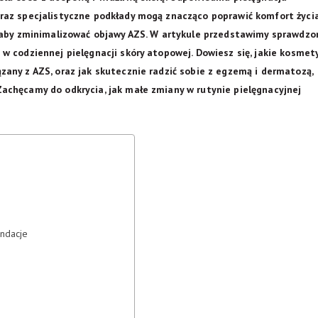
raz specjalistyczne podkłady mogą znacząco poprawić komfort życia
, aby zminimalizować objawy AZS. W artykule przedstawimy sprawdzo
w codziennej pielęgnacji skóry atopowej. Dowiesz się, jakie kosmet
any z AZS, oraz jak skutecznie radzić sobie z egzemą i dermatozą,
achęcamy do odkrycia, jak małe zmiany w rutynie pielęgnacyjnej
ndacje