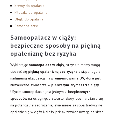
Kremy do opalania
Mleczka do opalania
Olejki do opalania
Samoopalacze
Samoopalacz w ciąży:
bezpieczne sposoby na piękną
opaleniznę bez ryzyka
Wybierając
samoopalacz w ciąży
, przyszłe mamy mogą
cieszyć się
piękną opalenizną bez ryzyka
związanego z
nadmierną ekspozycją na
promieniowanie UV
, które jest
niezalecane zwłaszcza w
pierwszym trymestrze ciąży
.
Użycie samoopalacza jest jednym z
bezpiecznych
sposobów
na osiągnięcie złocistej skóry, bez narażania się
na potencjalne zagrożenia, jakie niesie za sobą tradycyjne
opalanie się w ciąży. Należy jednak zwrócić uwagę na skład