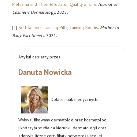
Melasma and Their Effects on Quality of Life
.
Journal of
Cosmetic Dermatology.
2022.
[4]
Self-tanners, Tanning Pills, Tanning Booths
.
Mother to
Baby Fact Sheets.
2021.
Artykuł napisany przez:
Danuta Nowicka
Doktor nauk medycznych.
Wykwalifikowany dermatolog oraz kosmetolog,
ukończyła studia na kierunku dermatologii oraz
zdobyła liczne certyfikaty potwierdzające jej