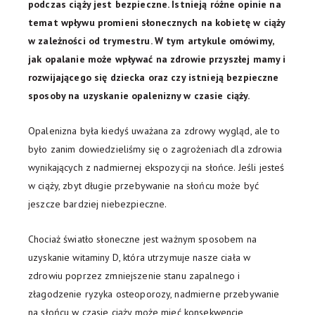
podczas ciąży jest bezpieczne. Istnieją różne opinie na
temat wpływu promieni słonecznych na kobietę w ciąży
w zależności od trymestru. W tym artykule omówimy,
jak opalanie może wpływać na zdrowie przyszłej mamy i
rozwijającego się dziecka oraz czy istnieją bezpieczne
sposoby na uzyskanie opalenizny w czasie ciąży.
Opalenizna była kiedyś uważana za zdrowy wygląd, ale to
było zanim dowiedzieliśmy się o zagrożeniach dla zdrowia
wynikających z nadmiernej ekspozycji na słońce. Jeśli jesteś
w ciąży, zbyt długie przebywanie na słońcu może być
jeszcze bardziej niebezpieczne.
Chociaż światło słoneczne jest ważnym sposobem na
uzyskanie witaminy D, która utrzymuje nasze ciała w
zdrowiu poprzez zmniejszenie stanu zapalnego i
złagodzenie ryzyka osteoporozy, nadmierne przebywanie
na słońcu w czasie ciąży może mieć konsekwencje