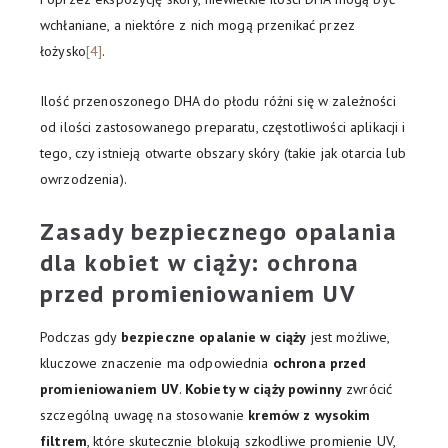
wchłaniane, a niektóre z nich mogą przenikać przez
łożysko
[4]
.
Ilość przenoszonego DHA do płodu różni się w zależności
od ilości zastosowanego preparatu, częstotliwości aplikacji i
tego, czy istnieją otwarte obszary skóry (takie jak otarcia lub
owrzodzenia).
Zasady bezpiecznego opalania
dla kobiet w ciąży: ochrona
przed promieniowaniem UV
Podczas gdy
bezpieczne opalanie w ciąży
jest możliwe,
kluczowe znaczenie ma odpowiednia
ochrona przed
promieniowaniem UV
.
Kobiety w ciąży powinny
zwrócić
szczególną uwagę na stosowanie
kremów z wysokim
filtrem
, które skutecznie blokują szkodliwe promienie UV,