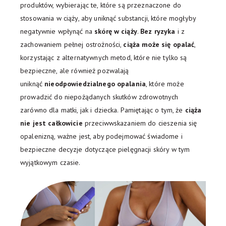
produktów, wybierając te, które są przeznaczone do
stosowania w ciąży, aby uniknąć substancji, które mogłyby
negatywnie wpłynąć na
skórę w ciąży
.
Bez ryzyka
i z
zachowaniem pełnej ostrożności,
ciąża może się opalać
,
korzystając z alternatywnych metod, które nie tylko są
bezpieczne, ale również pozwalają
uniknąć
nieodpowiedzialnego opalania
, które może
prowadzić do niepożądanych skutków zdrowotnych
zarówno dla matki, jak i dziecka. Pamiętając o tym, że
ciąża
nie jest całkowicie
przeciwwskazaniem do cieszenia się
opalenizną, ważne jest, aby podejmować świadome i
bezpieczne decyzje dotyczące pielęgnacji skóry w tym
wyjątkowym czasie.