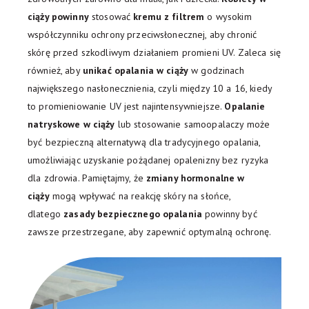
ciąży powinny
stosować
kremu z filtrem
o wysokim
współczynniku ochrony przeciwsłonecznej, aby chronić
skórę przed szkodliwym działaniem promieni UV. Zaleca się
również, aby
unikać opalania w ciąży
w godzinach
największego nasłonecznienia, czyli między 10 a 16, kiedy
to promieniowanie UV jest najintensywniejsze.
Opalanie
natryskowe w ciąży
lub stosowanie samoopalaczy może
być bezpieczną alternatywą dla tradycyjnego opalania,
umożliwiając uzyskanie pożądanej opalenizny bez ryzyka
dla zdrowia. Pamiętajmy, że
zmiany hormonalne w
ciąży
mogą wpływać na reakcję skóry na słońce,
dlatego
zasady bezpiecznego opalania
powinny być
zawsze przestrzegane, aby zapewnić optymalną ochronę.