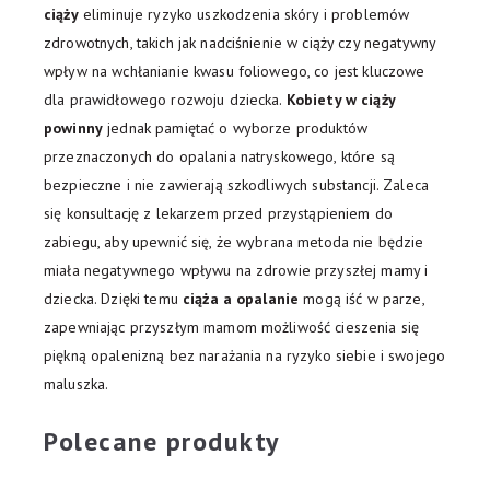
ciąży
eliminuje ryzyko uszkodzenia skóry i problemów
zdrowotnych, takich jak nadciśnienie w ciąży czy negatywny
wpływ na wchłanianie kwasu foliowego, co jest kluczowe
dla prawidłowego rozwoju dziecka.
Kobiety w ciąży
powinny
jednak pamiętać o wyborze produktów
przeznaczonych do opalania natryskowego, które są
bezpieczne i nie zawierają szkodliwych substancji. Zaleca
się konsultację z lekarzem przed przystąpieniem do
zabiegu, aby upewnić się, że wybrana metoda nie będzie
miała negatywnego wpływu na zdrowie przyszłej mamy i
dziecka. Dzięki temu
ciąża a opalanie
mogą iść w parze,
zapewniając przyszłym mamom możliwość cieszenia się
piękną opalenizną bez narażania na ryzyko siebie i swojego
maluszka.
Polecane produkty