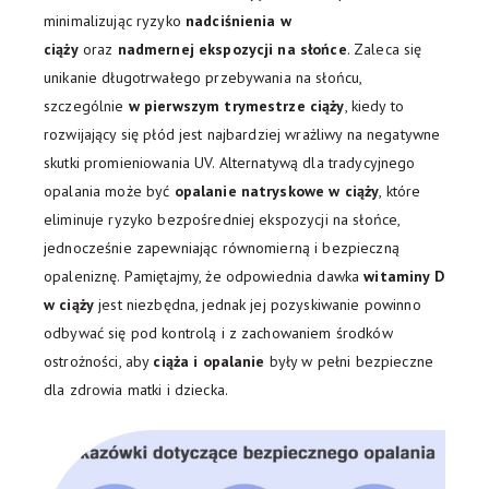
minimalizując ryzyko
nadciśnienia w
ciąży
oraz
nadmernej ekspozycji na słońce
. Zaleca się
unikanie długotrwałego przebywania na słońcu,
szczególnie
w pierwszym trymestrze ciąży
, kiedy to
rozwijający się płód jest najbardziej wrażliwy na negatywne
skutki promieniowania UV. Alternatywą dla tradycyjnego
opalania może być
opalanie natryskowe w ciąży
, które
eliminuje ryzyko bezpośredniej ekspozycji na słońce,
jednocześnie zapewniając równomierną i bezpieczną
opaleniznę. Pamiętajmy, że odpowiednia dawka
witaminy D
w ciąży
jest niezbędna, jednak jej pozyskiwanie powinno
odbywać się pod kontrolą i z zachowaniem środków
ostrożności, aby
ciąża i opalanie
były w pełni bezpieczne
dla zdrowia matki i dziecka.