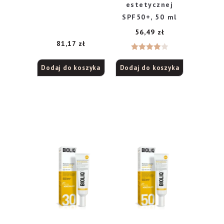
estetycznej
SPF50+, 50 ml
56,49
zł
81,17
zł
Oceniono
Dodaj do koszyka
Dodaj do koszyka
4
na 5