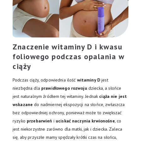
Znaczenie witaminy D i kwasu
foliowego podczas opalania w
ciąży
Podczas ciąży, odpowiednia ilość
witaminy D
jest
niezbędna dla
prawidłowego rozwoju
dziecka, a słońce
jest naturalnym źródłem tej witaminy. Jednak
ciąża nie jest
wskazane
do nadmiernej ekspozycji na słońce, zwłaszcza
bez odpowiedniej ochrony, ponieważ może to zwiększać
ryzyko
przebarwień
i
uciskać naczynia krwionośne
, co
jest niekorzystne zarówno dla matki, jak i dziecka. Zaleca
się, aby przyszłe mamy spędzały krótki czas na słońcu,