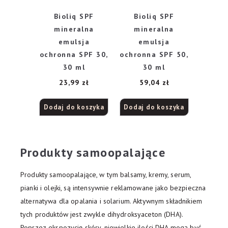
Bioliq SPF
Bioliq SPF
mineralna
mineralna
emulsja
emulsja
ochronna SPF 30,
ochronna SPF 50,
30 ml
30 ml
23,99
zł
59,04
zł
Dodaj do koszyka
Dodaj do koszyka
Produkty samoopalające
Produkty samoopalające, w tym balsamy, kremy, serum,
pianki i olejki, są intensywnie reklamowane jako bezpieczna
alternatywa dla opalania i solarium. Aktywnym składnikiem
tych produktów jest zwykle dihydroksyaceton (DHA).
Poprzez ekspozycję skóry, niewielkie ilości DHA mogą być