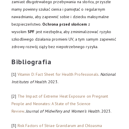
zamiast długotrwałego przebywania na słońcu, przyszłe
mamy powinny szukać cienia i pamiętać o regularnym
nawadnianiu, aby zapewnić sobie i dziecku maksymalne
bezpieczeństwo.
Ochrona przed słońcem
z
wysokim
SPF
jest niezbędna, aby zminimalizować ryzyko
szkodliwego działania promieni UV, a tym samym zapewnić
zdrowy rozwój ciąży bez niepotrzebnego ryzyka.
Bibliografia
[1]
Vitamin D: Fact Sheet for Health Professionals
.
National
Institutes of Health
. 2023.
[2]
The Impact of Extreme Heat Exposure on Pregnant
People and Neonates: A State of the Science
Review
.
Journal of Midwifery and Women’s Health.
2023.
[3]
Risk Factors of Striae Gravidarum and Chloasma