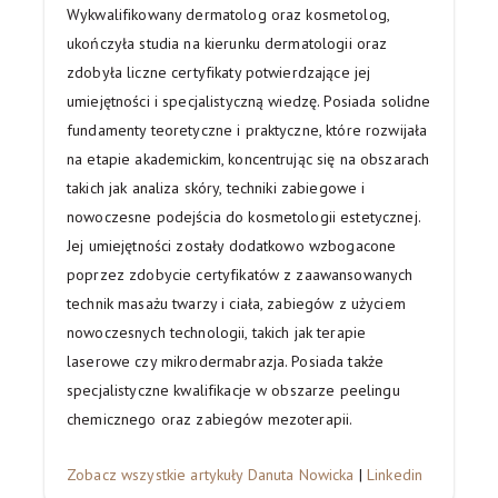
Wykwalifikowany dermatolog oraz kosmetolog,
ukończyła studia na kierunku dermatologii oraz
zdobyła liczne certyfikaty potwierdzające jej
umiejętności i specjalistyczną wiedzę. Posiada solidne
fundamenty teoretyczne i praktyczne, które rozwijała
na etapie akademickim, koncentrując się na obszarach
takich jak analiza skóry, techniki zabiegowe i
nowoczesne podejścia do kosmetologii estetycznej.
Jej umiejętności zostały dodatkowo wzbogacone
poprzez zdobycie certyfikatów z zaawansowanych
technik masażu twarzy i ciała, zabiegów z użyciem
nowoczesnych technologii, takich jak terapie
laserowe czy mikrodermabrazja. Posiada także
specjalistyczne kwalifikacje w obszarze peelingu
chemicznego oraz zabiegów mezoterapii.
Zobacz wszystkie artykuły Danuta Nowicka
|
Linkedin