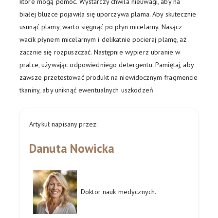
które mogą pomóc. Wystarczy chwila nieuwagi, aby na
białej bluzce pojawiła się uporczywa plama. Aby skutecznie
usunąć plamy, warto sięgnąć po płyn micelarny. Nasącz
wacik płynem micelarnym i delikatnie pocieraj plamę, aż
zacznie się rozpuszczać. Następnie wypierz ubranie w
pralce, używając odpowiedniego detergentu. Pamiętaj, aby
zawsze przetestować produkt na niewidocznym fragmencie
tkaniny, aby uniknąć ewentualnych uszkodzeń.
Artykuł napisany przez:
Danuta Nowicka
Doktor nauk medycznych.