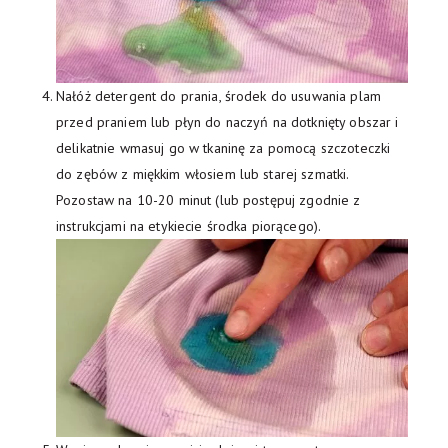
Nałóż detergent do prania, środek do usuwania plam
przed praniem lub płyn do naczyń na dotknięty obszar i
delikatnie wmasuj go w tkaninę za pomocą szczoteczki
do zębów z miękkim włosiem lub starej szmatki.
Pozostaw na 10-20 minut (lub postępuj zgodnie z
instrukcjami na etykiecie środka piorącego).