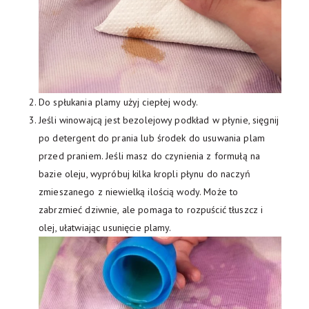
Do spłukania plamy użyj ciepłej wody.
Jeśli winowajcą jest bezolejowy podkład w płynie, sięgnij
po detergent do prania lub środek do usuwania plam
przed praniem. Jeśli masz do czynienia z formułą na
bazie oleju, wypróbuj kilka kropli płynu do naczyń
zmieszanego z niewielką ilością wody. Może to
zabrzmieć dziwnie, ale pomaga to rozpuścić tłuszcz i
olej, ułatwiając usunięcie plamy.