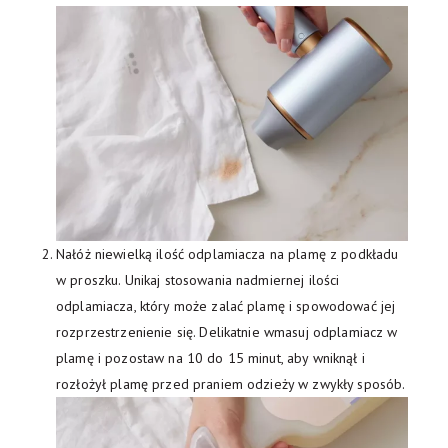
Nałóż niewielką ilość odplamiacza na plamę z podkładu
w proszku. Unikaj stosowania nadmiernej ilości
odplamiacza, który może zalać plamę i spowodować jej
rozprzestrzenienie się. Delikatnie wmasuj odplamiacz w
plamę i pozostaw na 10 do 15 minut, aby wniknął i
rozłożył plamę przed praniem odzieży w zwykły sposób.