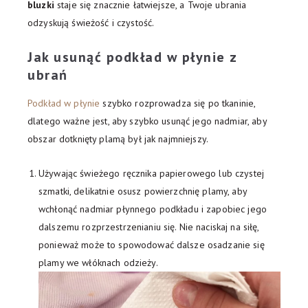
bluzki
staje się znacznie łatwiejsze, a Twoje ubrania
odzyskują świeżość i czystość.
Jak usunąć podkład w płynie z
ubrań
Podkład w płynie
szybko rozprowadza się po tkaninie,
dlatego ważne jest, aby szybko usunąć jego nadmiar, aby
obszar dotknięty plamą był jak najmniejszy.
Używając świeżego ręcznika papierowego lub czystej
szmatki, delikatnie osusz powierzchnię plamy, aby
wchłonąć nadmiar płynnego podkładu i zapobiec jego
dalszemu rozprzestrzenianiu się. Nie naciskaj na siłę,
ponieważ może to spowodować dalsze osadzanie się
plamy we włóknach odzieży.