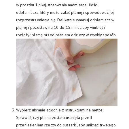
w proszku. Unikaj stosowania nadmiernej ilości
odplamiacza, który może zalać plamę i spowodować jej
rozprzestrzenienie się. Delikatnie wmasuj odplamiacz w
plamę i pozostaw na 10 do 15 minut, aby wniknął i
rozłożył plamę przed praniem odzieży w zwykły sposób.
Wypierz ubranie zgodnie z instrukcjami na metce.
Sprawdź, czy plama została usunięta przed
przeniesieniem rzeczy do suszarki, aby uniknąć trwałego