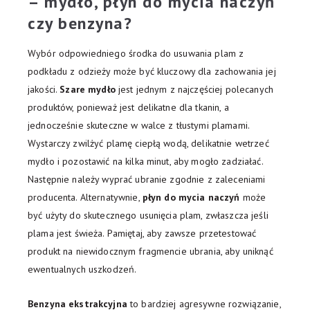
– mydło, płyn do mycia naczyń
czy benzyna?
Wybór odpowiedniego środka do usuwania plam z
podkładu z odzieży może być kluczowy dla zachowania jej
jakości.
Szare mydło
jest jednym z najczęściej polecanych
produktów, ponieważ jest delikatne dla tkanin, a
jednocześnie skuteczne w walce z tłustymi plamami.
Wystarczy zwilżyć plamę ciepłą wodą, delikatnie wetrzeć
mydło i pozostawić na kilka minut, aby mogło zadziałać.
Następnie należy wyprać ubranie zgodnie z zaleceniami
producenta. Alternatywnie,
płyn do mycia naczyń
może
być użyty do skutecznego usunięcia plam, zwłaszcza jeśli
plama jest świeża. Pamiętaj, aby zawsze przetestować
produkt na niewidocznym fragmencie ubrania, aby uniknąć
ewentualnych uszkodzeń.
Benzyna ekstrakcyjna
to bardziej agresywne rozwiązanie,