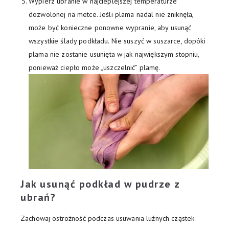
Wypierz ubranie w najcieplejszej temperaturze
dozwolonej na metce. Jeśli plama nadal nie zniknęła,
może być konieczne ponowne wypranie, aby usunąć
wszystkie ślady podkładu. Nie suszyć w suszarce, dopóki
plama nie zostanie usunięta w jak największym stopniu,
ponieważ ciepło może „uszczelnić” plamę.
Jak usunąć podkład w pudrze z
ubrań?
Zachowaj ostrożność podczas usuwania luźnych cząstek