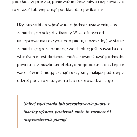
podkładu w proszku, ponieważ możesz łatwo rozprowadzić,
rozmazać lub wepchnąć podkład dalej w tkaninę.
Użyj suszarki do włosów na chłodnym ustawieniu, aby
zdmuchnąć podkład z tkaniny. W zależności od
umiejscowienia rozsypanego pudru, możesz być w stanie
zdmuchnąć go za pomocą swoich płuc; jeśli suszarka do
włosów nie jest dostępna, można również użyć podmuchu
powietrza z puszki lub elektrycznego odkurzacza. Lepkie
wałki również mogą usunąć rozsypany makijaż pudrowy z
odzieży bez rozmazywania lub rozprowadzania go.
Unikaj wycierania lub szczotkowania pudru z
tkaniny rękoma, ponieważ może to rozmazać i
rozprzestrzenić plamę!