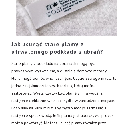
Jak usunąć stare plamy z
utrwalonego podkładu z ubrań?
Stare plamy z podkładu na ubraniach mogą być
prawdziwym wyzwaniem, ale istnieją domowe metody,
które mogą pomóc w ich usunięciu. Użycie szarego mydła to
jedna z najskuteczniejszych technik, którą można
zastosować. Wystarczy zwilżyć plamę zimną wodą, a
następnie delikatnie wetrzeć mydło w zabrudzone miejsce.
Pozostaw na kilka minut, aby mydło mogło zadziałać, a
następnie spłucz wodą. Jeśli plama jest uporczywa, proces
można powtórzyć. Możesz usunąć plamy również przy