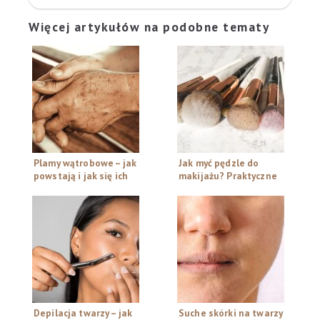
Więcej artykułów na podobne tematy
Plamy wątrobowe – jak
Jak myć pędzle do
powstają i jak się ich
makijażu? Praktyczne
pozbyć?
sposoby
Depilacja twarzy – jak
Suche skórki na twarzy