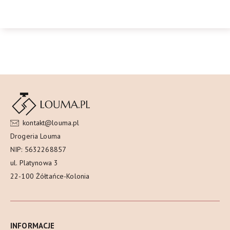
kontakt@louma.pl
Drogeria Louma
NIP: 5632268857
ul. Platynowa 3
22-100 Żółtańce-Kolonia
INFORMACJE