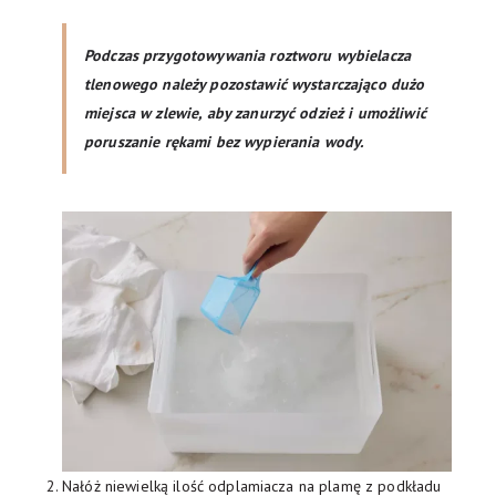
Podczas przygotowywania roztworu wybielacza
tlenowego należy pozostawić wystarczająco dużo
miejsca w zlewie, aby zanurzyć odzież i umożliwić
poruszanie rękami bez wypierania wody.
Nałóż niewielką ilość odplamiacza na plamę z podkładu