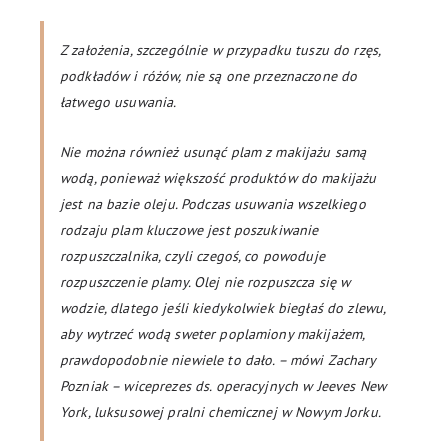
Z założenia, szczególnie w przypadku tuszu do rzęs,
podkładów i różów, nie są one przeznaczone do
łatwego usuwania.
Nie można również usunąć plam z makijażu samą
wodą, ponieważ większość produktów do makijażu
jest na bazie oleju. Podczas usuwania wszelkiego
rodzaju plam kluczowe jest poszukiwanie
rozpuszczalnika, czyli czegoś, co powoduje
rozpuszczenie plamy. Olej nie rozpuszcza się w
wodzie, dlatego jeśli kiedykolwiek biegłaś do zlewu,
aby wytrzeć wodą sweter poplamiony makijażem,
prawdopodobnie niewiele to dało. – mówi Zachary
Pozniak – wiceprezes ds. operacyjnych w Jeeves New
York, luksusowej pralni chemicznej w Nowym Jorku.