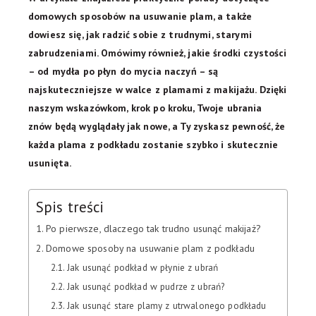
domowych sposobów na usuwanie plam, a także
dowiesz się, jak radzić sobie z trudnymi, starymi
zabrudzeniami. Omówimy również, jakie środki czystości
– od mydła po płyn do mycia naczyń – są
najskuteczniejsze w walce z plamami z makijażu. Dzięki
naszym wskazówkom, krok po kroku, Twoje ubrania
znów będą wyglądały jak nowe, a Ty zyskasz pewność, że
każda plama z podkładu zostanie szybko i skutecznie
usunięta.
Spis treści
Po pierwsze, dlaczego tak trudno usunąć makijaż?
Domowe sposoby na usuwanie plam z podkładu
Jak usunąć podkład w płynie z ubrań
Jak usunąć podkład w pudrze z ubrań?
Jak usunąć stare plamy z utrwalonego podkładu