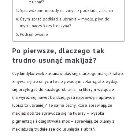
z ubrań?
Sprawdzone metody na zmycie podkładu z tkanin
Czym sprać podkład z ubrania – mydło, płyn do
mycia naczyń czy benzyna?
Podsumowanie
Po pierwsze, dlaczego tak
trudno usunąć makijaż?
Czy kiedykolwiek zastanawiałaś się, dlaczego makijaż łatwo
zmywa się po umyciu twarzy wodą micelarną, ale wydaje
się przylegać do każdego ubrania, na którym wyląduje
(najwyraźniej nawet bardziej, jeśli naprawdę, naprawdę
lubisz to ubranie)? Te same cechy, które sprawiają, że
makijaż dobrze sprawdza się na twarzy – wysoka
pigmentacja i długotrwała moc – sprawiają, że plamy z
makijażu są trudniejsze do usunięcia z ubrań.