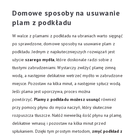
Domowe sposoby na usuwanie
plam z podkładu
W walce z plamami z podkładu na ubraniach warto sięgnąć
po sprawdzone, domowe sposoby na usuwanie plam z
podkładu. Jednym z najskuteczniejszych rozwiązań jest
użycie
szarego mydła
, które doskonale radzi sobie z
tłustymi zabrudzeniami. Wystarczy zwilżyć plamę zimną
wodą, a następnie delikatnie wetrzeć mydło w zabrudzone
miejsce. Pozostaw na kilka minut, a następnie spłucz wodą.
Jeśli plama jest uporczywa, proces można
powtórzyć.
Plamy z podkładu możesz usunąć
również
przy pomocy płynu do mycia naczyń, który skutecznie
rozpuszcza tłuszcze. Nałóż niewielką ilość płynu na plamę,
delikatnie wmasuj i pozostaw na kilka minut przed
spłukaniem. Dzięki tym prostym metodom,
zmyć podkład z