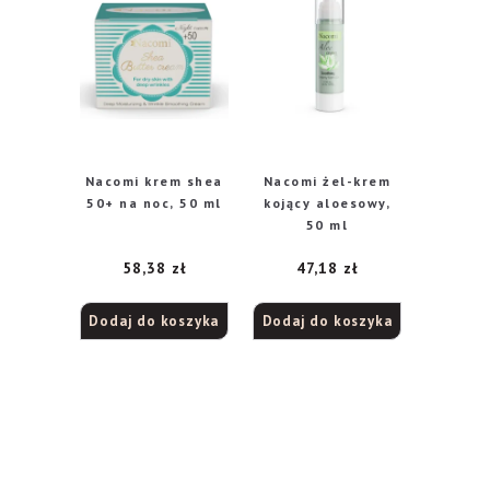
Nacomi krem shea
Nacomi żel-krem
50+ na noc, 50 ml
kojący aloesowy,
50 ml
58,38
zł
47,18
zł
Dodaj do koszyka
Dodaj do koszyka