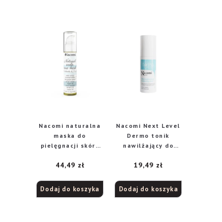
Nacomi naturalna
Nacomi Next Level
maska do
Dermo tonik
pielęgnacji skóry
nawilżający do
głowy, 50 ml
skóry suchej i
44,49
zł
19,49
zł
wrażliwej, 100 ml
Dodaj do koszyka
Dodaj do koszyka