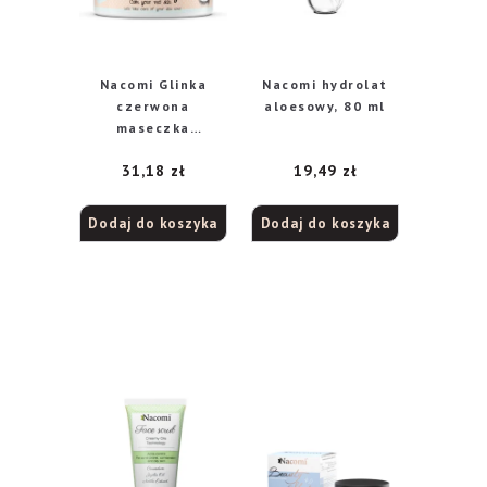
Nacomi Glinka
Nacomi hydrolat
czerwona
aloesowy, 80 ml
maseczka
zmniejszająca
31,18
zł
19,49
zł
zaczerwienienia,
100 g
Dodaj do koszyka
Dodaj do koszyka