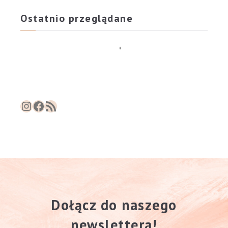
Ostatnio przeglądane
Instagram
Facebook
RSS Feed
Dołącz do naszego
newslettera!