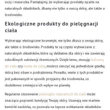
oczy i maseczka. Pamiętajmy, że wybierając produkty oparte na
naturalnych składnikach, dbamy nie tylko o naszą skórę, ale także o
środowisko.
Ekologiczne produkty do pielęgnacji
ciała
Wybierając ekologiczne kosmetyki, nie tylko dbasz o swoją skórę,
ale także o środowisko. Produkty te są często wytwarzane z
naturalnych składników, które są delikatne dla skóry i nie zawierają
szkodliwych substancji chemicznych. Dzięki temu, stosując
balsamy
do ciała
czy
masła do ciała
, możesz cieszyć się jedwabiście gładką
skórą bez obaw o podrażnienia. Ponadto, wiele z tych produktów
jest pakowanych w sposób przyjazny dla środowiska, co
dodatkowo zmniejsza ich wpływ na planetę.
Regularne stosowanie
peelingów naturalnych do ciała
może
znacząco poprawić kondycję Twojej skóry. Usuwają one martwe
komórki naskórka, co pozwala na lepsze wchłanianie składników