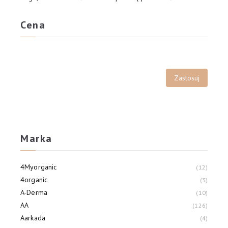
Cena
Marka
4Myorganic
12
4organic
3
A-Derma
10
AA
126
Aarkada
4