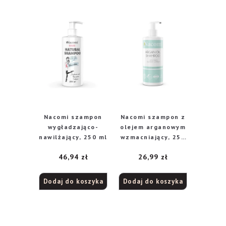
Nacomi szampon
Nacomi szampon z
wygładzająco-
olejem arganowym
nawilżający, 250 ml
wzmacniający, 250
ml
46,94
zł
26,99
zł
Dodaj do koszyka
Dodaj do koszyka