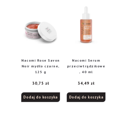
Nacomi Rose Savon
Nacomi Serum
Noir mydło czarne,
przeciwtrądzikowe
125 g
, 40 ml
30,75
zł
34,49
zł
Dodaj do koszyka
Dodaj do koszyka