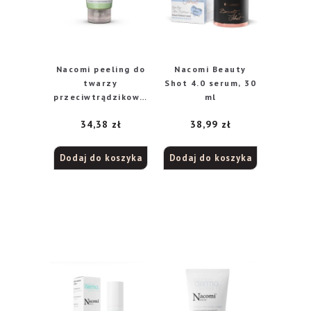
Nacomi peeling do
Nacomi Beauty
twarzy
Shot 4.0 serum, 30
przeciwtrądzikowy,
ml
85 ml
34,38
zł
38,99
zł
Dodaj do koszyka
Dodaj do koszyka