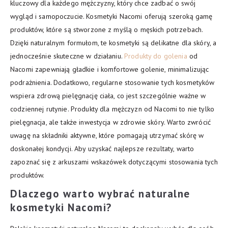
kluczowy dla każdego mężczyzny, który chce zadbać o swój
wygląd i samopoczucie. Kosmetyki Nacomi oferują szeroką gamę
produktów, które są stworzone z myślą o męskich potrzebach.
Dzięki naturalnym formułom, te kosmetyki są delikatne dla skóry, a
jednocześnie skuteczne w działaniu.
Produkty do golenia
od
Nacomi zapewniają gładkie i komfortowe golenie, minimalizując
podrażnienia. Dodatkowo, regularne stosowanie tych kosmetyków
wspiera zdrową pielęgnację ciała, co jest szczególnie ważne w
codziennej rutynie. Produkty dla mężczyzn od Nacomi to nie tylko
pielęgnacja, ale także inwestycja w zdrowie skóry. Warto zwrócić
uwagę na składniki aktywne, które pomagają utrzymać skórę w
doskonałej kondycji. Aby uzyskać najlepsze rezultaty, warto
zapoznać się z arkuszami wskazówek dotyczącymi stosowania tych
produktów.
Dlaczego warto wybrać naturalne
kosmetyki Nacomi?