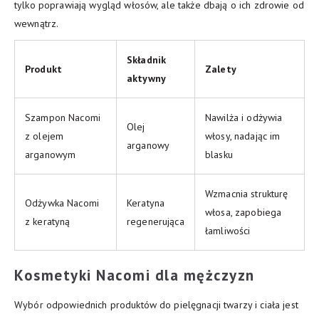
tylko poprawiają wygląd włosów, ale także dbają o ich zdrowie od
wewnątrz.
Składnik
Produkt
Zalety
aktywny
Szampon Nacomi
Nawilża i odżywia
Olej
z olejem
włosy, nadając im
arganowy
arganowym
blasku
Wzmacnia strukturę
Odżywka Nacomi
Keratyna
włosa, zapobiega
z keratyną
regenerująca
łamliwości
Kosmetyki Nacomi dla mężczyzn
Wybór odpowiednich produktów do pielęgnacji twarzy i ciała jest