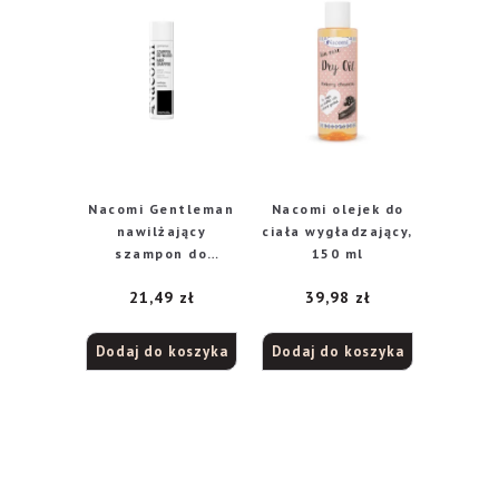
Nacomi Gentleman
Nacomi olejek do
nawilżający
ciała wygładzający,
szampon do
150 ml
włosów, 250 ml
21,49
zł
39,98
zł
Dodaj do koszyka
Dodaj do koszyka