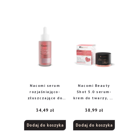
Nacomi serum
Nacomi Beauty
rozjaśniająco-
Shot 5.0 serum-
złuszczające do
krem do twarzy, 30
twarzy, 40 ml
ml
34,49
zł
38,99
zł
Dodaj do koszyka
Dodaj do koszyka