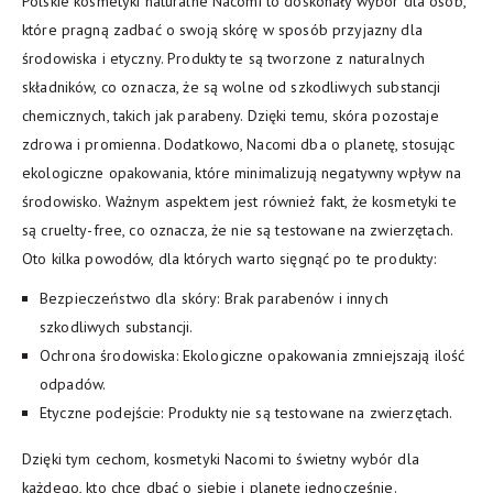
Polskie kosmetyki naturalne Nacomi to doskonały wybór dla osób,
które pragną zadbać o swoją skórę w sposób przyjazny dla
środowiska i etyczny. Produkty te są tworzone z naturalnych
składników, co oznacza, że są wolne od szkodliwych substancji
chemicznych, takich jak parabeny. Dzięki temu, skóra pozostaje
zdrowa i promienna. Dodatkowo, Nacomi dba o planetę, stosując
ekologiczne opakowania, które minimalizują negatywny wpływ na
środowisko. Ważnym aspektem jest również fakt, że kosmetyki te
są cruelty-free, co oznacza, że nie są testowane na zwierzętach.
Oto kilka powodów, dla których warto sięgnąć po te produkty:
Bezpieczeństwo dla skóry: Brak parabenów i innych
szkodliwych substancji.
Ochrona środowiska: Ekologiczne opakowania zmniejszają ilość
odpadów.
Etyczne podejście: Produkty nie są testowane na zwierzętach.
Dzięki tym cechom, kosmetyki Nacomi to świetny wybór dla
każdego, kto chce dbać o siebie i planetę jednocześnie.