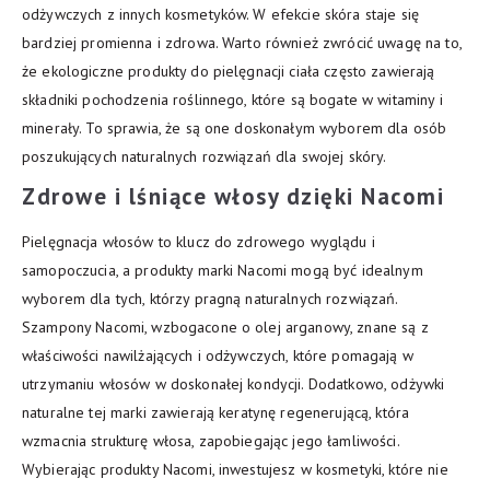
odżywczych z innych kosmetyków. W efekcie skóra staje się
bardziej promienna i zdrowa. Warto również zwrócić uwagę na to,
że ekologiczne produkty do pielęgnacji ciała często zawierają
składniki pochodzenia roślinnego, które są bogate w witaminy i
minerały. To sprawia, że są one doskonałym wyborem dla osób
poszukujących naturalnych rozwiązań dla swojej skóry.
Zdrowe i lśniące włosy dzięki Nacomi
Pielęgnacja włosów to klucz do zdrowego wyglądu i
samopoczucia, a produkty marki Nacomi mogą być idealnym
wyborem dla tych, którzy pragną naturalnych rozwiązań.
Szampony Nacomi, wzbogacone o olej arganowy, znane są z
właściwości nawilżających i odżywczych, które pomagają w
utrzymaniu włosów w doskonałej kondycji. Dodatkowo, odżywki
naturalne tej marki zawierają keratynę regenerującą, która
wzmacnia strukturę włosa, zapobiegając jego łamliwości.
Wybierając produkty Nacomi, inwestujesz w kosmetyki, które nie