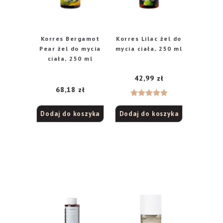
Korres Bergamot
Korres Lilac żel do
Pear żel do mycia
mycia ciała, 250 ml
ciała, 250 ml
42,99
zł
68,18
zł
Oceniono
Dodaj do koszyka
Dodaj do koszyka
5.00
na 5