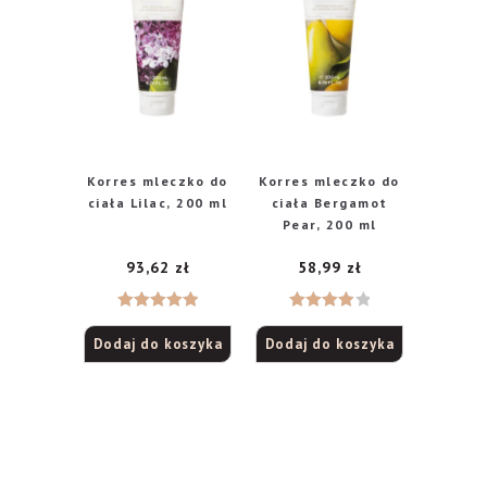
Korres mleczko do
Korres mleczko do
ciała Lilac, 200 ml
ciała Bergamot
Pear, 200 ml
93,62
zł
58,99
zł
Oceniono
Oceniono
Dodaj do koszyka
Dodaj do koszyka
5.00
na 5
4.00
na
5