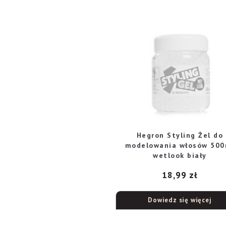
Hegron Styling Żel do
modelowania włosów 500
wetlook biały
18,99
zł
Dowiedz się więcej