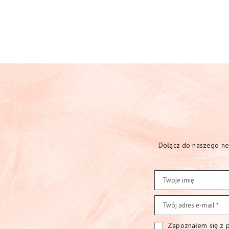
Dołącz do naszego new
Zapoznałem się z po