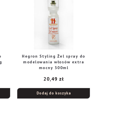
o
Hegron Styling Żel spray do
g
modelowania włosów extra
mocny 300ml
20,49
zł
Dodaj do koszyka