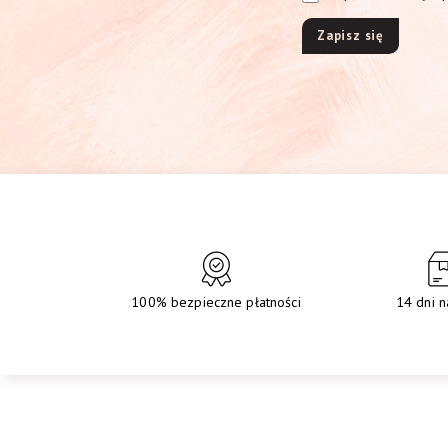
100% bezpieczne płatności
14 dni n