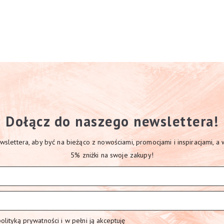
Dołącz do naszego newslettera!
slettera, aby być na bieżąco z nowościami, promocjami i inspiracjami, a
5% zniżki na swoje zakupy!
lityką prywatności i w pełni ją akceptuję