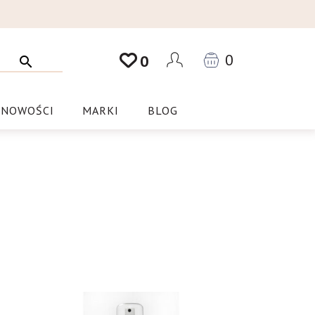
0
0
NOWOŚCI
MARKI
BLOG