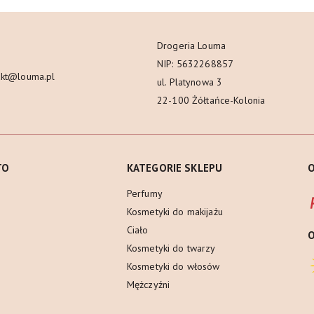
Drogeria Louma
NIP: 5632268857
akt@louma.pl
ul. Platynowa 3
22-100 Żółtańce-Kolonia
TO
KATEGORIE SKLEPU
O
Perfumy
Kosmetyki do makijażu
Ciało
Kosmetyki do twarzy
Kosmetyki do włosów
Mężczyźni