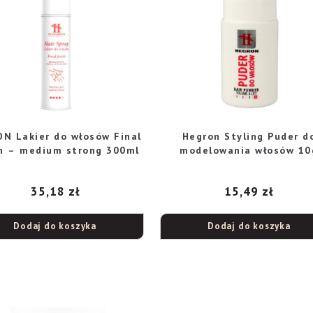
N Lakier do włosów Final
Hegron Styling Puder d
sh – medium strong 300ml
modelowania włosów 10
35,18
zł
15,49
zł
Dodaj do koszyka
Dodaj do koszyka