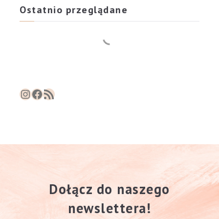
Ostatnio przeglądane
Instagram
Facebook
RSS Feed
Dołącz do naszego
newslettera!