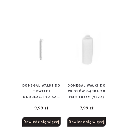
DONEGAL WAŁKI DO
DONEGAL WAŁKI DO
TRWAŁEJ
WŁOSÓW GĄBKA 20
ONDULACJI 12 SZT
FMR 10szt (9222)
(9225)
9,99
zł
7,99
zł
Dowiedz się więcej
Dowiedz się więcej