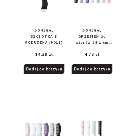
DONEGAL
DONEGAL
SZCZOTKA Z
GRZEBIEŃ do
PODUSZKĄ (9011)
włosów 18,1 cm
(9805)
14,38
zł
4,78
zł
Dodaj do koszyka
Dodaj do koszyka