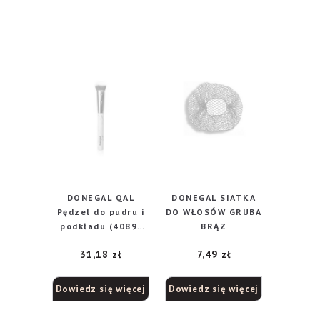
DONEGAL QAL
DONEGAL SIATKA
Pędzel do pudru i
DO WŁOSÓW GRUBA
podkładu (4089)
BRĄZ
1szt
31,18
zł
7,49
zł
Dowiedz się więcej
Dowiedz się więcej