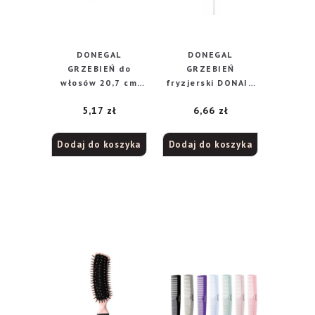
DONEGAL
DONEGAL
GRZEBIEŃ do
GRZEBIEŃ
włosów 20,7 cm
fryzjerski DONAIR
(9820)
20,2cm (9085)
5,17
zł
6,66
zł
Dodaj do koszyka
Dodaj do koszyka