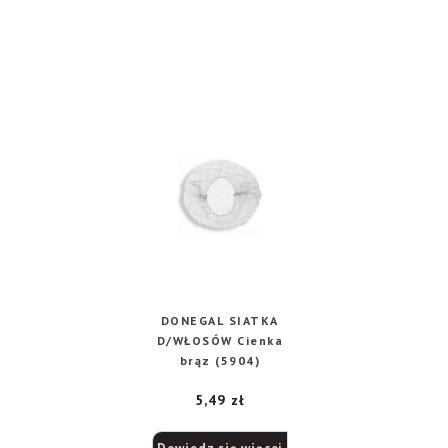
DONEGAL SIATKA
D/WŁOSÓW Cienka
brąz (5904)
5,49
zł