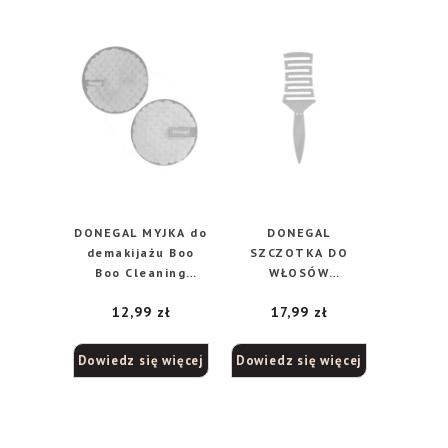
DONEGAL MYJKA do
DONEGAL
demakijażu Boo
SZCZOTKA DO
Boo Cleaning
WŁOSÓW
(4338)
wentylowana
12,99
zł
17,99
zł
LEEDI BRUSH
(1267) 1szt
Dowiedz się więcej
Dowiedz się więcej