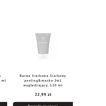
a
Barwa Siarkowa Siarkowy
0 ml
peeling&maska 2w1
wygładzający, 120 ml
22,99
zł