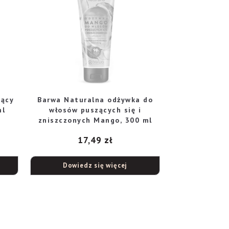
jący
Barwa Naturalna odżywka do
ml
włosów puszących się i
zniszczonych Mango, 300 ml
17,49
zł
Dowiedz się więcej