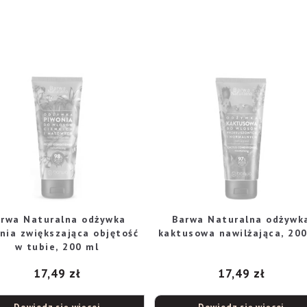
rwa Naturalna odżywka
Barwa Naturalna odżywk
nia zwiększająca objętość
kaktusowa nawilżająca, 20
w tubie, 200 ml
17,49
zł
17,49
zł