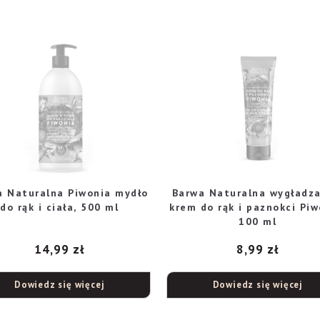
a Naturalna Piwonia mydło
Barwa Naturalna wygładza
do rąk i ciała, 500 ml
krem do rąk i paznokci Piw
100 ml
14,99
zł
8,99
zł
Dowiedz się więcej
Dowiedz się więcej