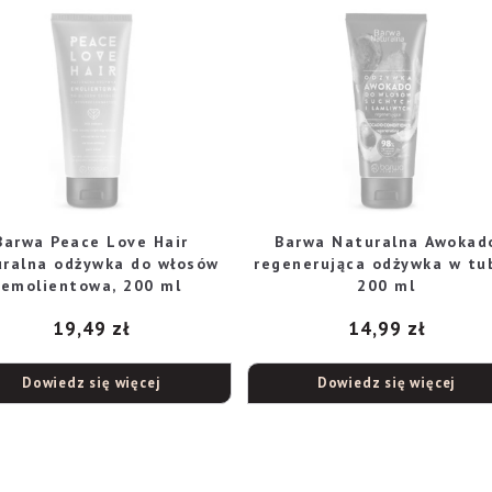
Barwa Peace Love Hair
Barwa Naturalna Awokad
uralna odżywka do włosów
regenerująca odżywka w tub
emolientowa, 200 ml
200 ml
19,49
zł
14,99
zł
Dowiedz się więcej
Dowiedz się więcej