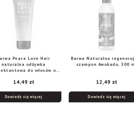
arwa Peace Love Hair
Barwa Naturalna regeneru
naturalna odżywka
szampon Awokado, 300 
ektantowa do włosów o
dej porowatości, 180 ml
14,49
zł
12,49
zł
Dowiedz się więcej
Dowiedz się więcej