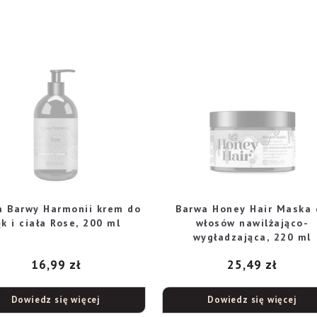
a Barwy Harmonii krem do
Barwa Honey Hair Maska 
ąk i ciała Rose, 200 ml
włosów nawilżająco-
wygładzająca, 220 ml
16,99
zł
25,49
zł
Dowiedz się więcej
Dowiedz się więcej