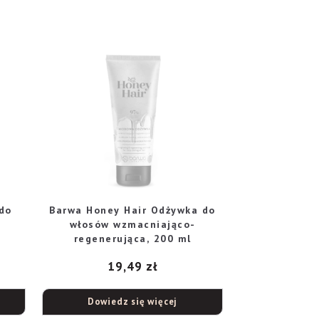
do
Barwa Honey Hair Odżywka do
włosów wzmacniająco-
regenerująca, 200 ml
19,49
zł
Dowiedz się więcej