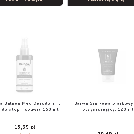
Dowiedz się więcej
Dowiedz się więcej
a Balnea Med Dezodorant
Barwa Siarkowa Siarkowy
 do stóp i obuwia 150 ml
oczyszczający, 120 ml
15,99
zł
20,49
zł