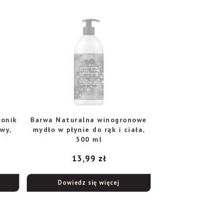
tonik
Barwa Naturalna winogronowe
wy,
mydło w płynie do rąk i ciała,
500 ml
13,99
zł
Dowiedz się więcej