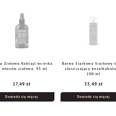
a Ziołowa Koktajl wcierka
Barwa Siarkowa Siarkowy 
o włosów ziołowa, 95 ml
złuszczający bezalkoholo
200 ml
17,49
zł
33,49
zł
Dowiedz się więcej
Dowiedz się więcej