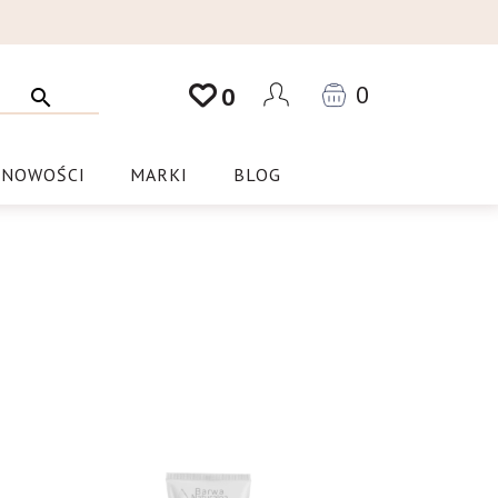
0
0
NOWOŚCI
MARKI
BLOG