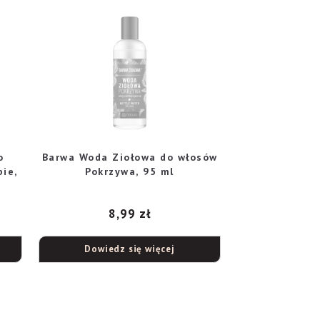
o
Barwa Woda Ziołowa do włosów
ie,
Pokrzywa, 95 ml
8,99
zł
Dowiedz się więcej