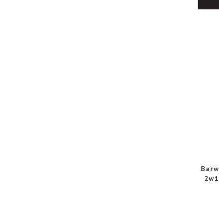
Barw
2w1