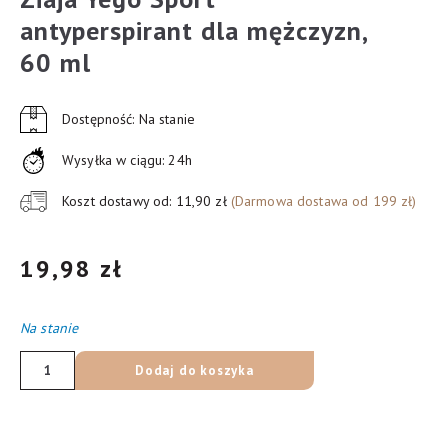
antyperspirant dla mężczyzn,
60 ml
Dostępność: Na stanie
Wysyłka w ciągu: 24h
Koszt dostawy od: 11,90 zł
(Darmowa dostawa od 199 zł)
19,98
zł
Na stanie
ilość
Dodaj do koszyka
Ziaja
Yego
Sport