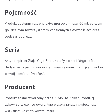
Pojemność
Produkt dostępny jest w praktycznej pojemności 60 ml, co czyni
go idealnym towarzyszem w codziennych aktywnościach oraz
podczas podróży.
Seria
Antyperspirant Ziaja Yego Sport należy do serii Yego, która
dedykowana jest nowoczesnym mężczyznom, pragnącym zadbać
o swój komfort i świeżość.
Producent
Produkt został stworzony przez ZIAJA Ltd Zakład Produkcji
Leków Sp. z o.o., co gwarantuje wysoką jakość i skuteczność
wszystkich kosmetyków tej marki.