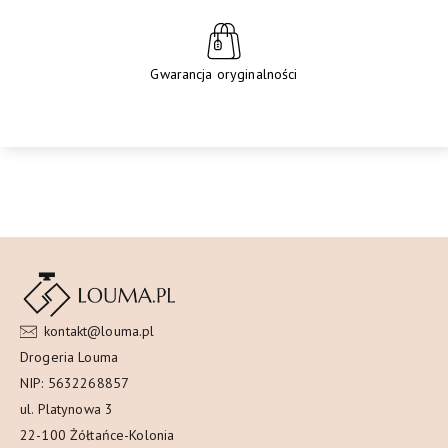
Gwarancja oryginalności
kontakt@louma.pl
Drogeria Louma
NIP: 5632268857
ul. Platynowa 3
22-100 Żółtańce-Kolonia