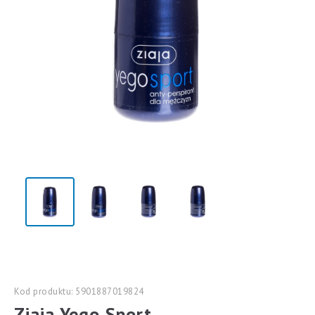
Kod produktu: 5901887019824
Ziaja Yego Sport