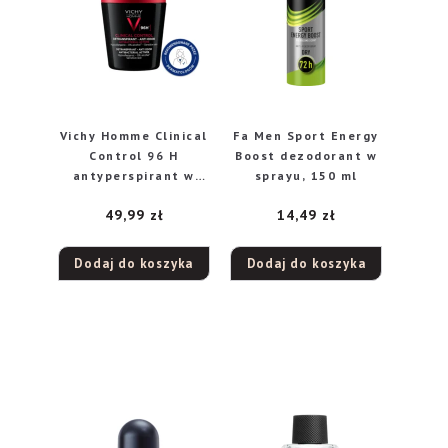
Vichy Homme Clinical
Fa Men Sport Energy
Control 96 H
Boost dezodorant w
antyperspirant w
sprayu, 150 ml
kulce, 50 ml
49,99
zł
14,49
zł
Dodaj do koszyka
Dodaj do koszyka