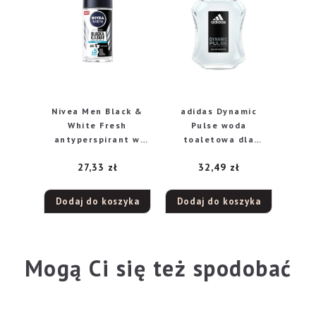
Nivea Men Black &
adidas Dynamic
White Fresh
Pulse woda
antyperspirant w
toaletowa dla
kulce, 50 ml
mężczyzn, 100 ml
27,33
zł
32,49
zł
Dodaj do koszyka
Dodaj do koszyka
Mogą Ci się też spodobać