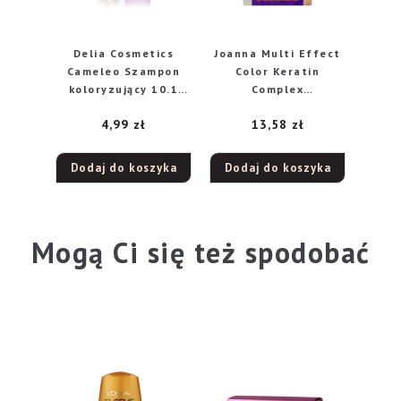
Delia Cosmetics
Joanna Multi Effect
Cameleo Szampon
Color Keratin
koloryzujący 10.1
Complex
srebrny blond
Szamponetka 11
4,99
zł
13,58
zł
Kawowy Brąz 35g
Dodaj do koszyka
Dodaj do koszyka
Mogą Ci się też spodobać