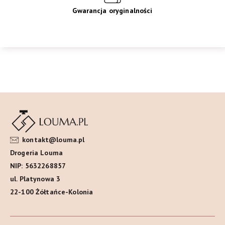
Gwarancja oryginalności
kontakt@louma.pl
Drogeria Louma
NIP: 5632268857
ul. Platynowa 3
22-100 Żółtańce-Kolonia