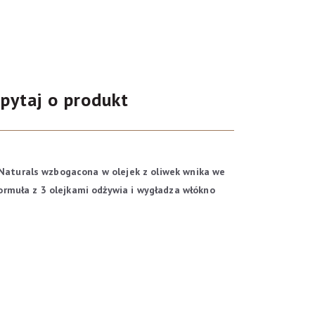
pytaj o produkt
Naturals wzbogacona w olejek z oliwek wnika we
ormuła z 3 olejkami odżywia i wygładza włókno