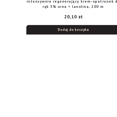
intensywnie regenerujący krem-opatrunek 
rąk 5% urea + lanolina, 100 m
20,10
zł
Dodaj do koszyka