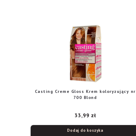
Casting Creme Gloss Krem koloryzujący nr
700 Blond
33,99
zł
Dodaj do koszyka