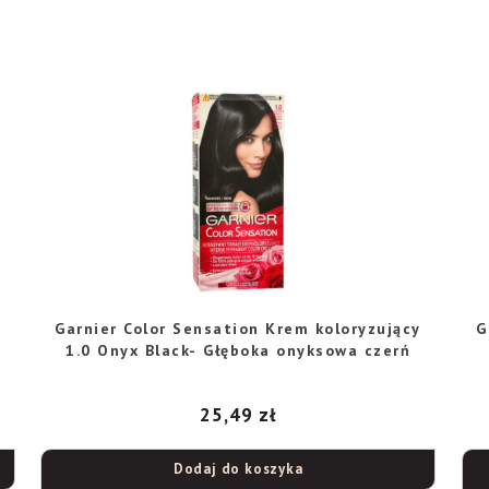
Garnier Color Sensation Krem koloryzujący
G
1.0 Onyx Black- Głęboka onyksowa czerń
25,49
zł
Dodaj do koszyka