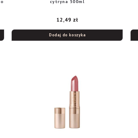
do
cytryna 500ml
12,49
zł
Dodaj do koszyka