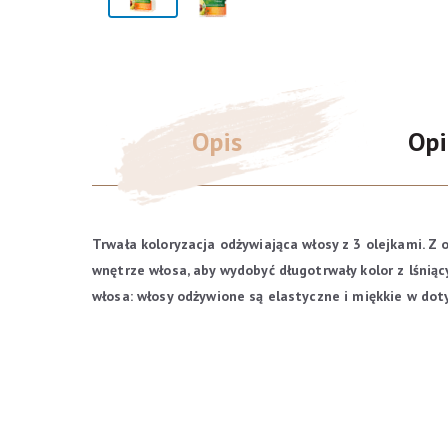
Opis
Opi
Trwała koloryzacja odżywiająca włosy z 3 olejkami.
Z o
wnętrze włosa, aby wydobyć długotrwały kolor z lśni
włosa: włosy odżywione są elastyczne i miękkie w dot