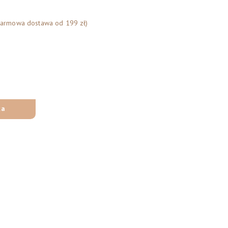
Darmowa dostawa od 199 zł)
ka