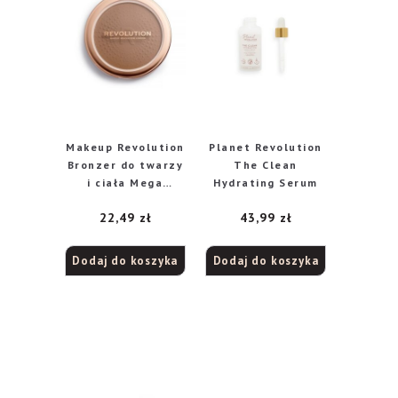
Makeup Revolution
Planet Revolution
Bronzer do twarzy
The Clean
i ciała Mega
Hydrating Serum
Bronzer 02 Warm
22,49
zł
43,99
zł
Dodaj do koszyka
Dodaj do koszyka