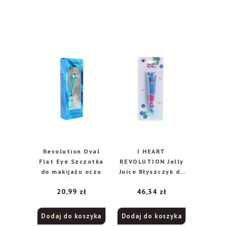
Revolution Oval
I HEART
Flat Eye Szczotka
REVOLUTION Jelly
do makijażu oczu
Juice Błyszczyk do
ust – Blueberry 10
20,99
zł
46,34
zł
ml
Dodaj do koszyka
Dodaj do koszyka