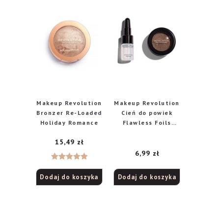
Makeup Revolution
Makeup Revolution
Bronzer Re-Loaded
Cień do powiek
Holiday Romance
Flawless Foils
Overcome
15,49
zł
6,99
zł
Oceniono
Dodaj do koszyka
Dodaj do koszyka
5.00
na 5