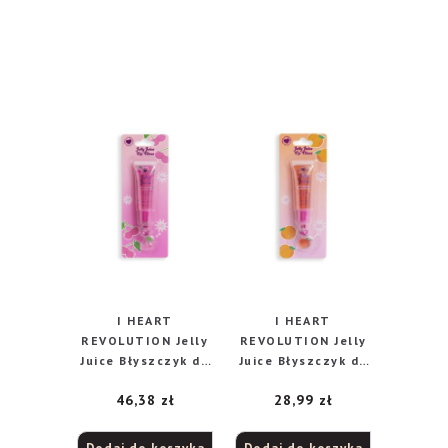
I HEART
I HEART
REVOLUTION Jelly
REVOLUTION Jelly
Juice Błyszczyk do
Juice Błyszczyk do
ust – Cherry 10 ml
ust – Peach 10 ml
46,38
zł
28,99
zł