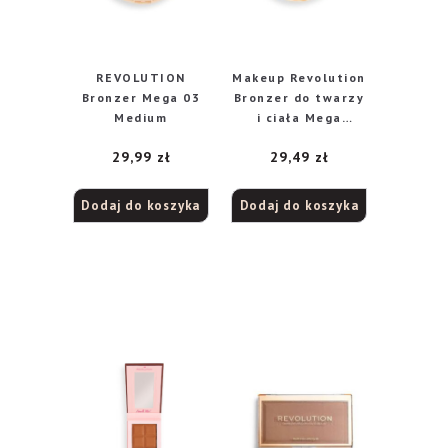
REVOLUTION
Makeup Revolution
Bronzer Mega 03
Bronzer do twarzy
Medium
i ciała Mega
Bronzer 05 Deep
29,99
zł
29,49
zł
Dodaj do koszyka
Dodaj do koszyka