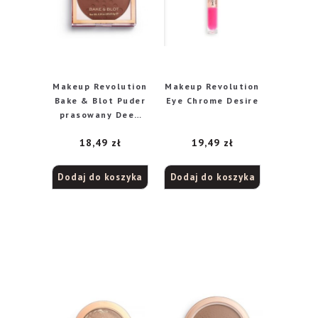
Makeup Revolution
Makeup Revolution
Bake & Blot Puder
Eye Chrome Desire
prasowany Deep
Dark 5.5g
18,49
zł
19,49
zł
Dodaj do koszyka
Dodaj do koszyka