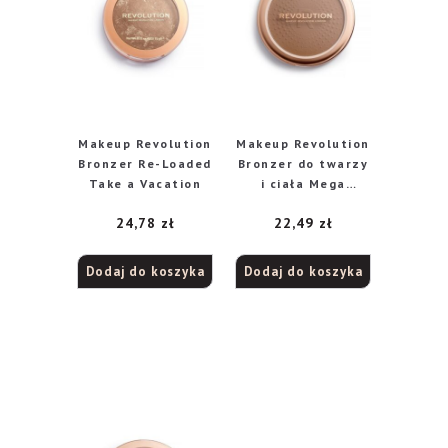
Makeup Revolution
Makeup Revolution
Bronzer Re-Loaded
Bronzer do twarzy
Take a Vacation
i ciała Mega
Bronzer 01 Cool
24,78
zł
22,49
zł
Dodaj do koszyka
Dodaj do koszyka