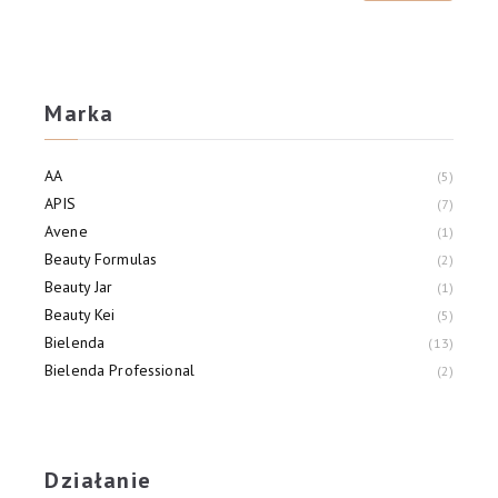
Marka
AA
5
APIS
7
Avene
1
Beauty Formulas
2
Beauty Jar
1
Beauty Kei
5
Bielenda
13
Bielenda Professional
2
BIOLIQ
1
Bodyboom
1
Działanie