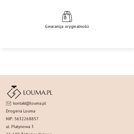
Gwarancja oryginalności
kontakt@louma.pl
Drogeria Louma
NIP: 5632268857
ul. Platynowa 3