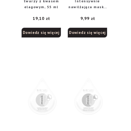
twarzy z kwasem
Intensywnie
elagowym, 55 ml
nawilżająca maska
rozświetlająca na
19,10
zł
9,99
zł
tkaninie, 2x4ml
Dowiedz się więcej
Dowiedz się więcej