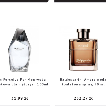
n Perceive For Men woda
Baldessarini Ambre wod
etowa dla mężczyzn 100ml
toaletowa spray, 90 ml
31,99
zł
252,27
zł