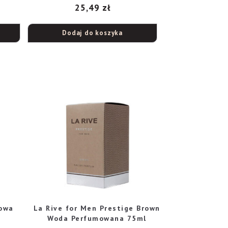
25,49
zł
Dodaj do koszyka
towa
La Rive for Men Prestige Brown
Woda Perfumowana 75ml