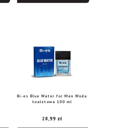
a
Bi-es Blue Water for Men Woda
toaletowa 100 ml
28,99
zł