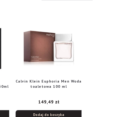
Calvin Klein Euphoria Men Woda
50ml
toaletowa 100 ml
149,49
zł
Dodaj do koszyka