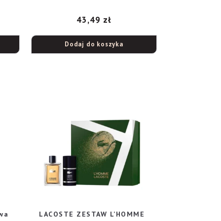
43,49
zł
Dodaj do koszyka
wa
LACOSTE ZESTAW L’HOMME