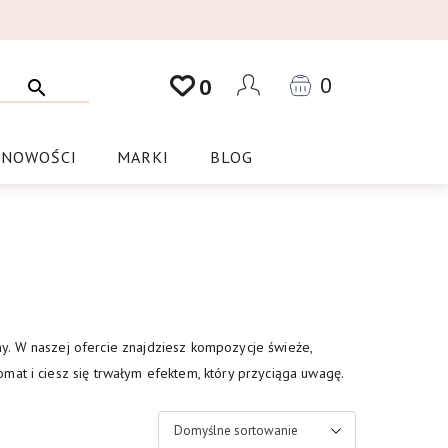
0
0
NOWOŚCI
MARKI
BLOG
y. W naszej ofercie znajdziesz kompozycje świeże,
mat i ciesz się trwałym efektem, który przyciąga uwagę.