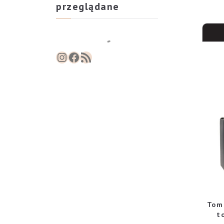
przeglądane
Instagram
Facebook
RSS Feed
Tom 
t