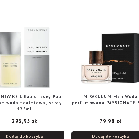
 MIYAKE L’Eau d’Issey Pour
MIRACULUM Men Woda
e woda toaletowa, spray
perfumowana PASSIONATE 
125ml
293,95
zł
79,98
zł
Dodaj do koszyka
Dodaj do koszyka