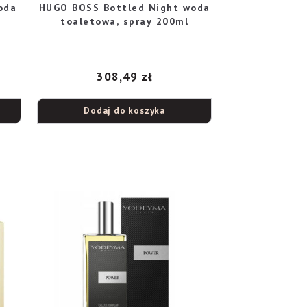
oda
HUGO BOSS Bottled Night woda
toaletowa, spray 200ml
308,49
zł
Dodaj do koszyka