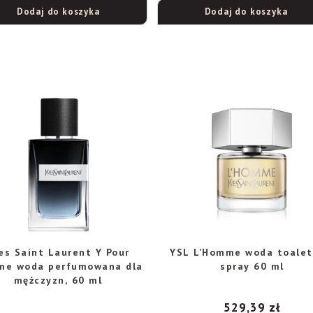
Dodaj do koszyka
Dodaj do koszyka
es Saint Laurent Y Pour
YSL L’Homme woda toale
e woda perfumowana dla
spray 60 ml
mężczyzn, 60 ml
529,39
zł