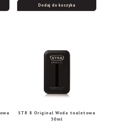
Dodaj do koszyka
towa
STR 8 Original Woda toaletowa
50ml