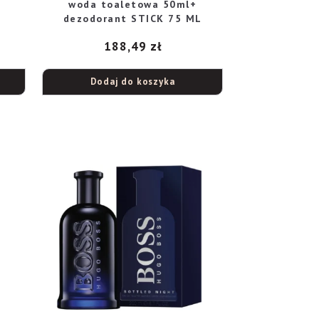
woda toaletowa 50ml+
dezodorant STICK 75 ML
188,49
zł
Dodaj do koszyka